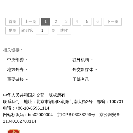
首页
上一页
1
2
3
4
5
6
下一页
尾页
转到第
页
跳转
相关链接：
中央部委
驻外机构
地方外办
外交新媒体
重要链接
干部考录
中华人民共和国外交部 版权所有
联系我们 地址：北京市朝阳区朝阳门南大街2号 邮编：100701
电话：+86-10-65961114
网站标识码：bm02000004
京ICP备06038296号
京公网安备
11040102700114