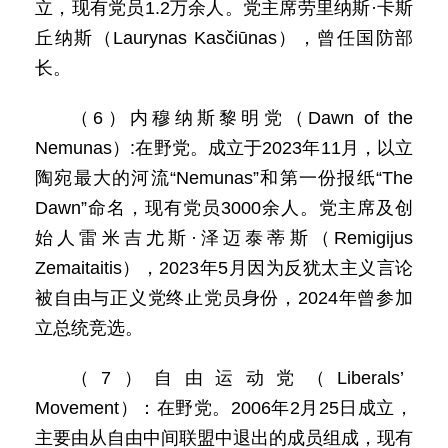
立，现有党员1.2万余人。党主席劳里纳斯·卡斯
丘纳斯（Laurynas Kasčiūnas），曾任国防部
长。
（6）内穆纳斯黎明党（Dawn of the
Nemunas）:在野党。成立于2023年11月，以立
陶宛最大的河流“Nemunas”和第一份报纸“The
Dawn”命名，现有党员3000余人。党主席及创
始人雷米吉尤斯·泽迈泰蒂斯（Remigijus
Zemaitaitis），2023年5月因为反犹太主义言论
被自由与正义党终止党员身份，2024年曾参加
立总统竞选。
（7）自由运动党（Liberals’
Movement）：在野党。2006年2月25日成立，
主要由从自由中间联盟中退出的成员组成，现有