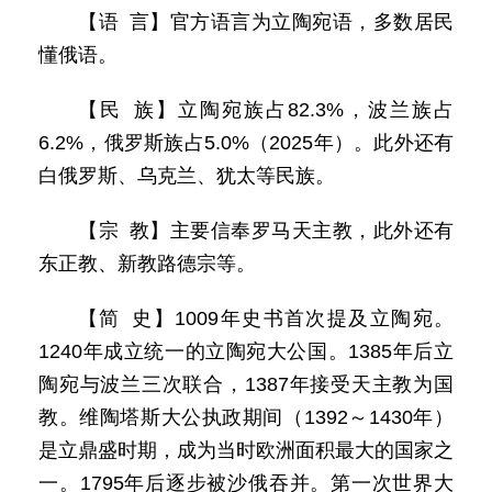
【语 言】官方语言为立陶宛语，多数居民
懂俄语。
【民 族】立陶宛族占82.3%，波兰族占
6.2%，俄罗斯族占5.0%（2025年）。此外还有
白俄罗斯、乌克兰、犹太等民族。
【宗 教】主要信奉罗马天主教，此外还有
东正教、新教路德宗等。
【简 史】1009年史书首次提及立陶宛。
1240年成立统一的立陶宛大公国。1385年后立
陶宛与波兰三次联合，1387年接受天主教为国
教。维陶塔斯大公执政期间（1392～1430年）
是立鼎盛时期，成为当时欧洲面积最大的国家之
一。1795年后逐步被沙俄吞并。第一次世界大