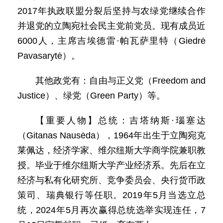
2017年执政联盟分裂后坚持与农绿党继续合作
并退党的立陶宛社会民主党前党员。现有成员近
6000人，主席吉埃德雷·帕瓦萨里特（Giedrė
Pavasarytė）。
其他政党有：自由与正义党（Freedom and
Justice）、绿党（Green Party）等。
【重要人物】总统：吉塔纳斯·瑙塞达
（Gitanas Nausėda），1964年出生于立陶宛克
莱佩达，经济学家、维尔纽斯大学商学院兼职教
授。毕业于维尔纽斯大学产业经济系。先后在立
经济与私有化研究所、竞争委员会、央行货币政
策司、瑞典银行等任职。2019年5月当选立总
统，2024年5月再次赢得总统选举实现连任，7