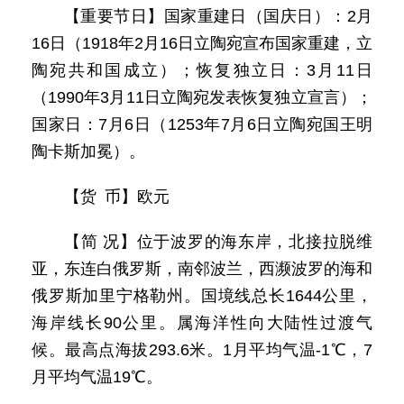
【重要节日】国家重建日（国庆日）：2月
16日（1918年2月16日立陶宛宣布国家重建，立
陶宛共和国成立）；恢复独立日：3月11日
（1990年3月11日立陶宛发表恢复独立宣言）；
国家日：7月6日（1253年7月6日立陶宛国王明
陶卡斯加冕）。
【货 币】欧元
【简 况】位于波罗的海东岸，北接拉脱维
亚，东连白俄罗斯，南邻波兰，西濒波罗的海和
俄罗斯加里宁格勒州。国境线总长1644公里，
海岸线长90公里。属海洋性向大陆性过渡气
候。最高点海拔293.6米。1月平均气温-1℃，7
月平均气温19℃。