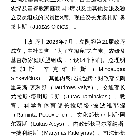
农绿及基督教家庭联盟9席以及由其他党派及独
立议员组成的议员团8席。现任议长尤奥扎斯·奥
莱卡斯（Juozas Olekas）。
【政 府】2026年7月，立陶宛第21届政府
成立，由社民党、“为了立陶宛”民主党、农绿及
基督教家庭联盟组成，下设14个部门。总理明
道加斯·辛克维丘斯（Mindaugas
Sinkevičius），其他内阁成员包括：财政部长陶
里马斯·瓦利斯（Taurimas Valys）、交通部长
尤拉斯·塔明斯卡斯（Juras Taminskas）、教
育、科学和体育部长拉明塔·波波维耶涅
（Raminta Popovienė）、文化部长卢卡斯·阿
尔西斯（Lukas Alsys）、内政部长马尔蒂纳斯·
卡捷利纳斯（Martynas Katelynas）、司法部长