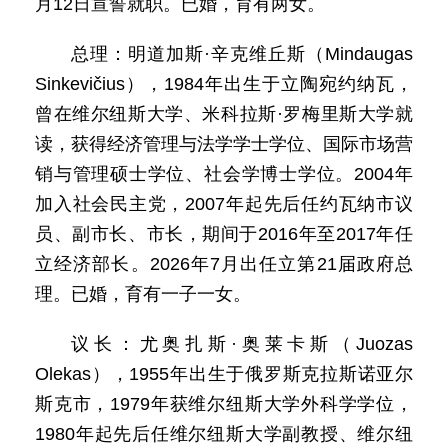
月12日宣誓就职。已婚，育有两女。
总理：明道加斯·辛克维丘斯（Mindaugas
Sinkevičius），1984年出生于立陶宛约纳瓦，
曾在维尔纽斯大学、米科拉斯·罗梅里斯大学就
读，获得经济管理与法学学士学位、国际市场营
销与管理硕士学位、社会学博士学位。2004年
加入社会民主党，2007年起先后任约瓦纳市议
员、副市长、市长，期间于2016年至2017年任
立经济部长。2026年7月出任立第21届政府总
理。已婚，育有一子一女。
议长：尤奥扎斯·奥莱卡斯（Juozas
Olekas），1955年出生于俄罗斯克拉斯诺亚尔
斯克市，1979年获维尔纽斯大学外科学学位，
1980年起先后任维尔纽斯大学副教授、维尔纽