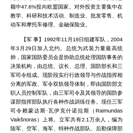
额中47.6%投向欧盟国家。对外投资主要集中在
教学、科研和技术活动、制造业、批发零售、机
动车和摩托车修理、金融保险业。
【军 事】1992年11月19日组建军队，2004
年3月29日加入北约。总统为武装力量最高统
帅，国家国防委员会是协助总统处理国防事务的
决策机构，由总统、议长、总理、国防部长和三
军司令组成。现阶段实行行政领导与作战指挥相
分离的军政、军令双轨领导体制，即由国防部文
职人员控制军队，由三军司令及其领导的国防参
谋部指挥部队执行各种作战训练任务。现任三军
司令赖蒙达斯·瓦伊克什诺拉斯（Raimundas
Vaikšnoras）上将。立军共有2.1万余人，编为
陆军、空军、海军、特种作战部队、后勤保障部