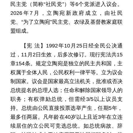
民主党（简称“社民党”）等6个党派进入议会。
2026年7月，立陶宛新政府成立，由社民
党、“为了立陶宛”民主党、农绿及基督教家庭联
盟组成。
【宪 法】1992年10月25日经全民公决通
过，11月2日生效，后多次修订。现行宪法共15
章154条。规定立陶宛是独立的民主共和国，主
权属于全体人民，公民权利一律平等。立为议会
制国家。议会是国家最高立法机关，批准或否决
总统提名的总理人选；任命和解除国家领导人的
职务；有权弹劾总统，但需经3/5以上议员支
持。总统由公民直接投票选举产生，任期5年，
最多任两届。凡年龄在40岁以上且近3年在立连
续居住的立公民可竞选总统。如总统病故、辞