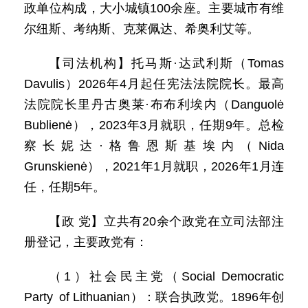
政单位构成，大小城镇100余座。主要城市有维
尔纽斯、考纳斯、克莱佩达、希奥利艾等。
【司法机构】托马斯·达武利斯（Tomas
Davulis）2026年4月起任宪法法院院长。最高
法院院长里丹古奥莱·布布利埃内（Danguolė
Bublienė），2023年3月就职，任期9年。总检
察长妮达·格鲁恩斯基埃内（Nida
Grunskienė），2021年1月就职，2026年1月连
任，任期5年。
【政 党】立共有20余个政党在立司法部注
册登记，主要政党有：
（1）社会民主党（Social Democratic
Party of Lithuanian）：联合执政党。1896年创