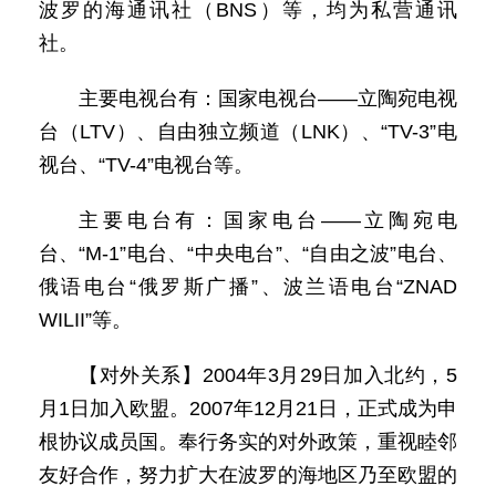
波罗的海通讯社（BNS）等，均为私营通讯
社。
主要电视台有：国家电视台——立陶宛电视
台（LTV）、自由独立频道（LNK）、“TV-3”电
视台、“TV-4”电视台等。
主要电台有：国家电台——立陶宛电
台、“M-1”电台、“中央电台”、“自由之波”电台、
俄语电台“俄罗斯广播”、波兰语电台“ZNAD
WILII”等。
【对外关系】2004年3月29日加入北约，5
月1日加入欧盟。2007年12月21日，正式成为申
根协议成员国。奉行务实的对外政策，重视睦邻
友好合作，努力扩大在波罗的海地区乃至欧盟的