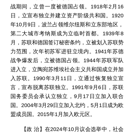
战期间，立曾一度被德国占领。1918年2月16
日，立宣布独立并建立资产阶级共和国。1920
年10月9日，波兰占领维尔纽斯和立东部地区，
第二大城市考纳斯成为立临时首都。1939年8
月，苏联和德国签订秘密条约，立被划入苏联势
力范围，次年初苏军进驻立境内。1941年苏德
战争爆发后，立被德国占领。1944年苏联军队
进入立，立陶宛苏维埃社会主义共和国成立并加
入苏联。1990年3月11日，立通过恢复独立宣
言，宣布脱离苏联独立。1991年9月6日，苏联
国务委员会承认立独立，9月17日立加入联合
国。2004年3月29日立加入北约，5月1日成为欧
盟成员国。2015年1月加入欧元区。
【政 治】在2024年10月议会选举中，社会