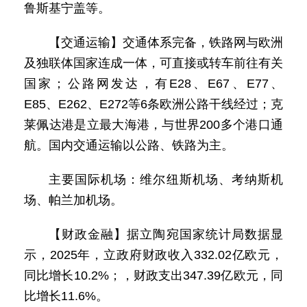
鲁斯基宁盖等。
【交通运输】交通体系完备，铁路网与欧洲
及独联体国家连成一体，可直接或转车前往有关
国家；公路网发达，有E28、E67、E77、
E85、E262、E272等6条欧洲公路干线经过；克
莱佩达港是立最大海港，与世界200多个港口通
航。国内交通运输以公路、铁路为主。
主要国际机场：维尔纽斯机场、考纳斯机
场、帕兰加机场。
【财政金融】据立陶宛国家统计局数据显
示，2025年，立政府财政收入332.02亿欧元，
同比增长10.2%；，财政支出347.39亿欧元，同
比增长11.6%。