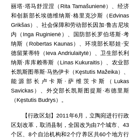
丽塔·塔马舒涅涅（Rita Tamašunienė）、经济
和创新部长埃德维纳斯·格里克沙斯（Edvinas
Grikšas）、社会保障和劳动部长因加·鲁吉尼埃
内（Inga Ruginienė）、国防部长罗伯塔斯·考
纳斯（Robertas Kaunas）、环境部长耶娃·安
德留莱蒂特（Ieva Andriulaitytė）、卫生部长利
纳斯·库库赖蒂斯（Linas Kukuraitis）、农业部
长凯斯图蒂斯·马热伊卡（Kęstutis Mažeika）、
能源部长卢卡斯·萨维茨卡斯（Lukas
Savickas）、外交部长凯斯图提斯·布德里斯
（Kęstutis Budrys）。
【行政区划】2011年6月，立陶宛进行行政
区划改革，取消县制，全国改为由7个城市、43
个区、8个自治机构和2个疗养区共60个地方行