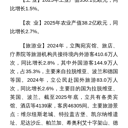
【工 业】2025年工业产值350.1亿欧元，同
比增长1.5%。
【农 业】2025年农业产值38.2亿欧元，同
比增长2.7%。
【旅游业】2024年，立陶宛宾馆、旅店、
疗养院等旅游机构共接待境内外游客410.6万人
次，同比增长2.8%，其中外国游客144.9万人
次，占35.3%，主要来自拉脱维亚、波兰和德国
等国。2024年，立公民赴国外旅游83.0万人
次，同比增长2.6%，主要目的国为拉脱维亚、
英国、波兰。截至2025年底，立共有各类宾
馆、酒店等4139家，客房46305间。主要旅游景
点：维尔纽斯老城、特拉盖古堡、凯尔纳维遗
址、尼达沙丘、帕兰加、希奥利艾十字架山、德