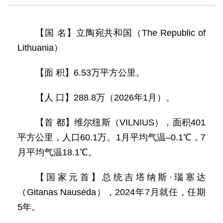
【国 名】立陶宛共和国（The Republic of
Lithuania）
【面 积】6.53万平方公里。
【人 口】288.8万（2026年1月）。
【首 都】维尔纽斯（VILNIUS），面积401
平方公里，人口60.1万。1月平均气温–0.1℃，7
月平均气温18.1℃。
【国家元首】总统吉塔纳斯·瑙塞达
（Gitanas Nausėda），2024年7月就任，任期
5年。