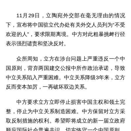
11月29日，立陶宛外交部在毫无理由的情况
下，宣布将中国驻立代办处有关外交人员列为“不受
欢迎的人”，要求限期离境。中方对此粗暴挑衅行径
表示强烈谴责和坚决反对。
众所周知，立方在涉台问题上严重违反一个中
国原则，背弃两国建交公报中所作政治承诺，导致
中立关系陷入严重困难。中立关系降级3年来，立方
反而变本加厉，一再破坏双边关系。
中方要求立方立即停止损害中国主权和领土完
整，停止为中立关系制造困难。中方保留对立方采
取反制措施的权利。希望即将成立的新一届立政府
顺应国际社会普遍共识，切实恪守一个中国原则，