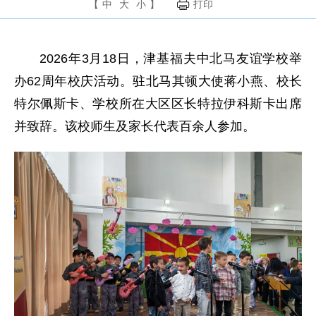
【
中
大
小
】
打印
2026年3月18日，津基福夫中北马友谊学校举
办62周年校庆活动。驻北马其顿大使蒋小燕、校长
特尔佩斯卡、学校所在大区区长特拉伊科斯卡出席
并致辞。该校师生及家长代表百余人参加。