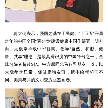
蒋大使表示，强国之基在于民健。“十五五”开局
之年的中国全国“两会”对建设健康中国作部署、明方
向。太极拳承载中华智慧、倡导“自然、和谐、健
康、共享”理念，是最具辨识度的中国符号之一，全
球习练者超过3亿。中方愿同北马各界朋友一道，以
太极拳为纽带，促健康增友谊，携手绘就和而不
同、美美与共的文明交流互鉴画卷。