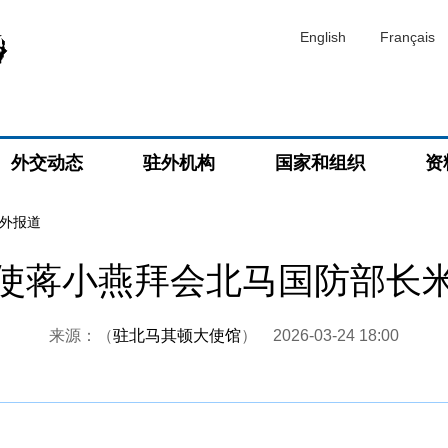
English
Français
外交动态
驻外机构
国家和组织
资
外报道
使蒋小燕拜会北马国防部长
来源：（
驻北马其顿大使馆
）
2026-03-24 18:00