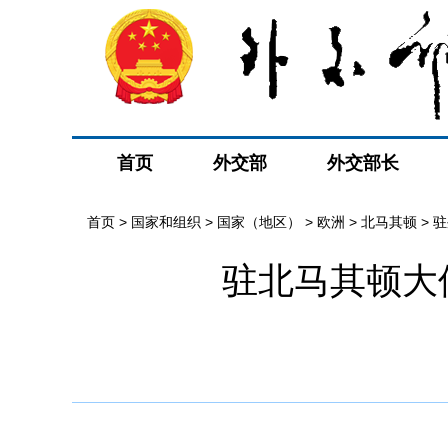
首页
外交部
外交部长
首页
>
国家和组织
>
国家（地区）
>
欧洲
>
北马其顿
>
驻
驻北马其顿大