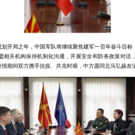
五”规划开局之年，中国军队将继续聚焦建军一百年奋斗目
盟相关机构保持机制化沟通，开展安全和防务政策对话
疫情期间双方携手抗疫、共克时艰，中方愿同北马弘扬友