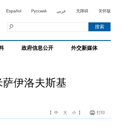
Español
Русский
عربي
无障碍
关怀版
料
政府信息公开
外交新媒体
米萨伊洛夫斯基
【
中
大
小
】
打印