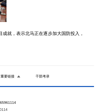
目成就，表示北马正在逐步加大国防投入，
重要链接
干部考录
961114
0114