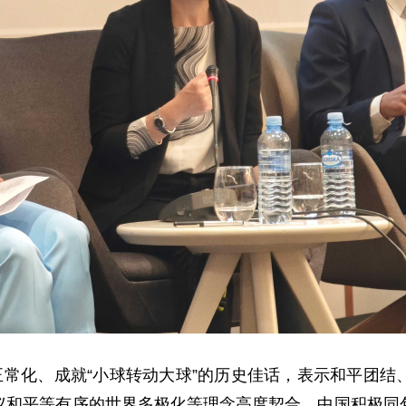
正常化、成就“小球转动大球”的历史佳话，表示和平团
议和平等有序的世界多极化等理念高度契合。中国积极同