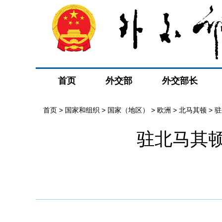
首页
外交部
外交部长
首页
>
国家和组织
>
国家（地区）
>
欧洲
>
北马其顿
>
驻
驻北马其