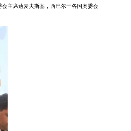
奥委会主席迪麦夫斯基，西巴尔干各国奥委会