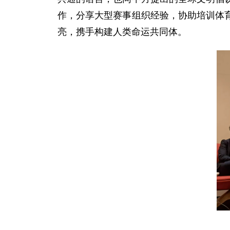
作，分享大型赛事组织经验，协助培训体
亮，携手构建人类命运共同体。