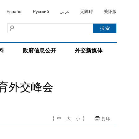
Español
Русский
عربي
无障碍
关怀版
料
政府信息公开
外交新媒体
育外交峰会
【
中
大
小
】
打印