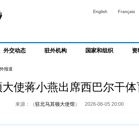
English
Français
外交动态
驻外机构
国家和组织
资
外报道
顿大使蒋小燕出席西巴尔干体
来源：（
驻北马其顿大使馆
）
2026-06-05 20:00