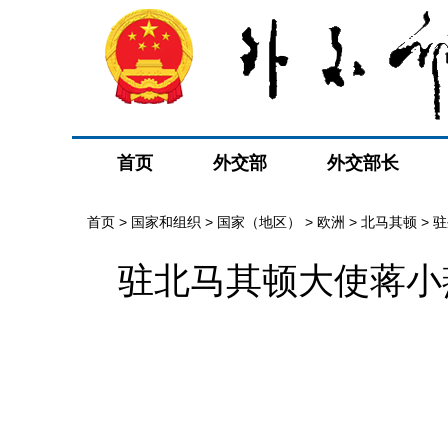
首页
外交部
外交部长
首页
>
国家和组织
>
国家（地区）
>
欧洲
>
北马其顿
>
驻
驻北马其顿大使蒋小