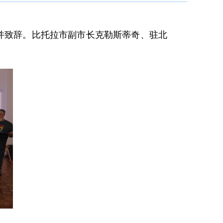
幕式并致辞。比托拉市副市长克勒斯蒂奇、驻北