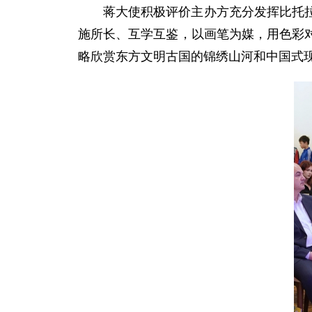
蒋大使积极评价主办方充分发挥比托
施所长、互学互鉴，以画笔为媒，用色彩
略欣赏东方文明古国的锦绣山河和中国式