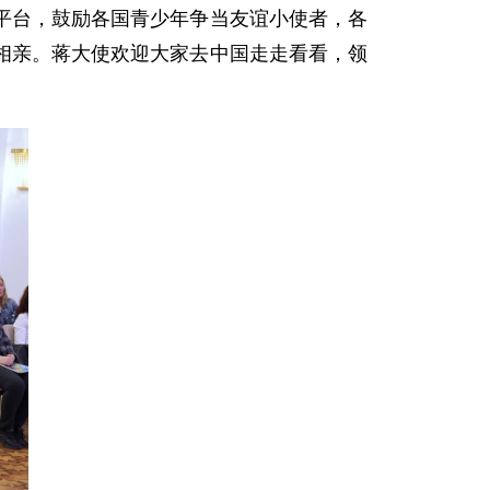
平台，鼓励各国青少年争当友谊小使者，各
相亲。蒋大使欢迎大家去中国走走看看，领