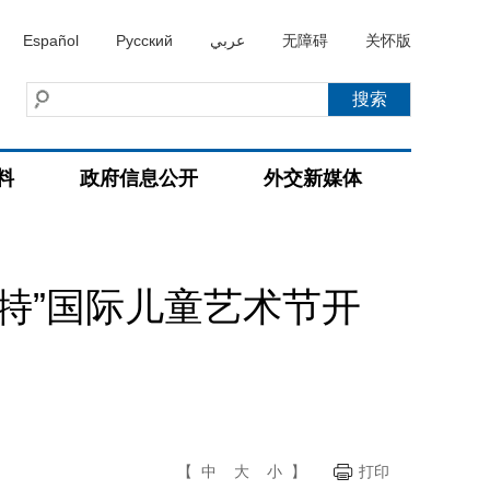
Español
Русский
عربي
无障碍
关怀版
料
政府信息公开
外交新媒体
特”国际儿童艺术节开
【
中
大
小
】
打印