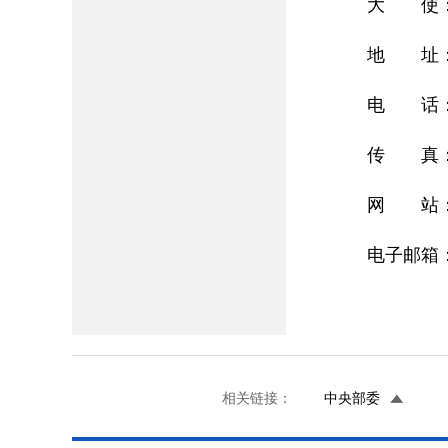
大 使：杨
地 址：RUA
电 话：00
传 真：00
网 站
电子邮箱：c
相关链接：
中央部委