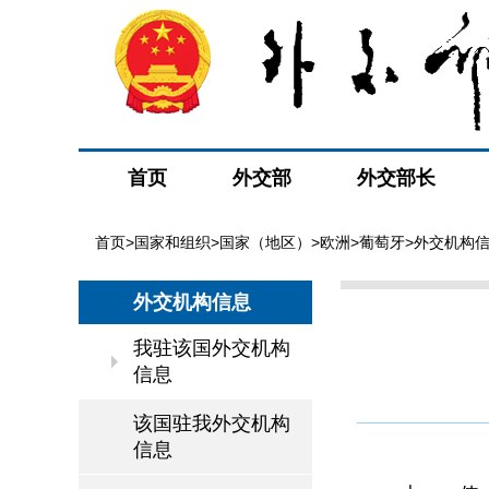
首页
外交部
外交部长
首页
>
国家和组织
>
国家（地区）
>
欧洲
>
葡萄牙
>
外交机构
外交机构信息
我驻该国外交机构
信息
该国驻我外交机构
信息