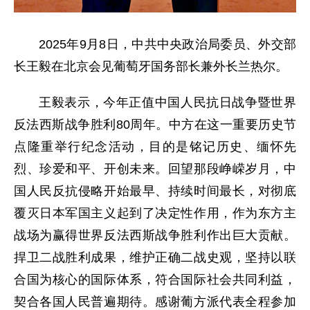
2025年9月8日，中共中央政治局委员、外交部
长王毅在北京会见葡萄牙国务部长兼外长兰热尔。
王毅表示，今年正值中国人民抗日战争暨世界
反法西斯战争胜利80周年。中方在这一重要历史节
点隆重举行纪念活动，目的是铭记历史、缅怀先
烈、珍爱和平、开创未来。回望那段峥嵘岁月，中
国人民反抗侵略开始最早、持续时间最长，对彻底
覆灭日本军国主义起到了决定性作用，作为东方主
战场为赢得世界反法西斯战争胜利作出巨大贡献。
捍卫二战胜利成果，维护正确二战史观，坚持以联
合国为核心的国际体系，符合国际社会共同利益，
契合各国人民普遍期待。感谢葡方派代表全程参加