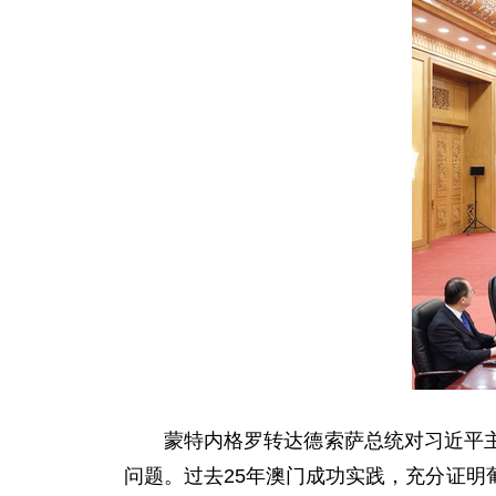
蒙特内格罗转达德索萨总统对习近平
问题。过去25年澳门成功实践，充分证