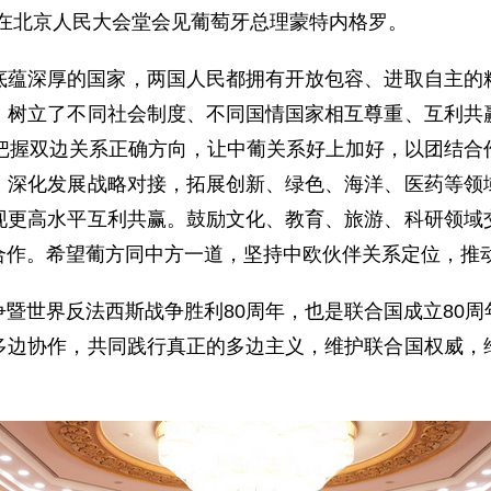
近平在北京人民大会堂会见葡萄牙总理蒙特内格罗。
底蕴深厚的国家，两国人民都拥有开放包容、进取自主的
，树立了不同社会制度、不同国情国家相互尊重、互利共
，把握双边关系正确方向，让中葡关系好上加好，以团结合
。深化发展战略对接，拓展创新、绿色、海洋、医药等领
现更高水平互利共赢。鼓励文化、教育、旅游、科研领域
合作。希望葡方同中方一道，坚持中欧伙伴关系定位，推
暨世界反法西斯战争胜利80周年，也是联合国成立80
多边协作，共同践行真正的多边主义，维护联合国权威，