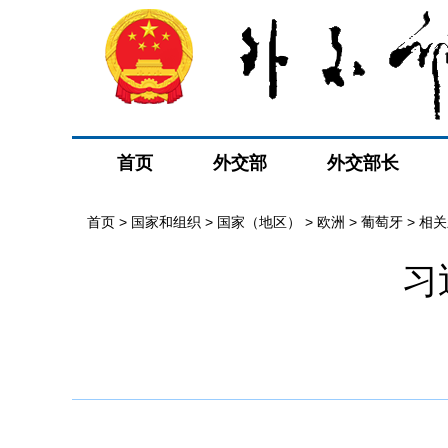
首页
外交部
外交部长
首页
>
国家和组织
>
国家（地区）
>
欧洲
>
葡萄牙
>
相关
习