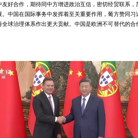
中友好合作，期待同中方增进政治互信，密切经贸联系，
展。中国在国际事务中发挥着至关重要作用，葡方赞同习
善全球治理体系作出更大贡献。中国是欧洲不可替代的合