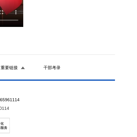
重要链接
干部考录
961114
0114