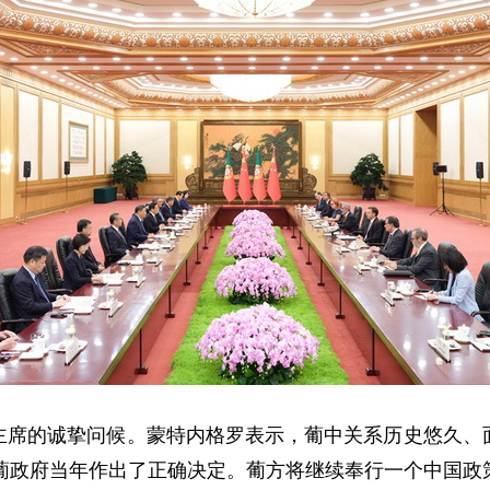
主席的诚挚问候。蒙特内格罗表示，葡中关系历史悠久、
明葡政府当年作出了正确决定。葡方将继续奉行一个中国政