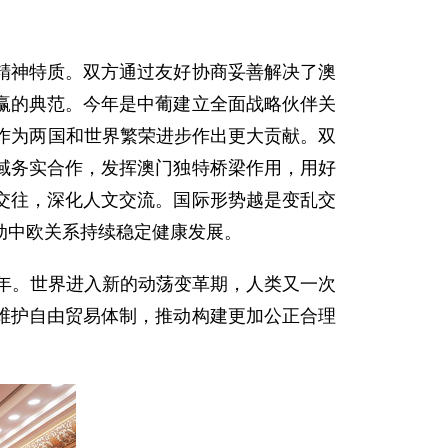
精神特质。双方通过友好协商妥善解决了澳
赢的典范。今年是中葡建立全面战略伙伴关
作为两国和世界繁荣进步作出更大贡献。双
域务实合作，发挥澳门独特桥梁作用，用好
交往，深化人文交流。国际形势越是变乱交
动中欧关系持续稳定健康发展。
周年。世界进入新的动荡变革期，人类又一次
维护自由贸易体制，推动构建更加公正合理