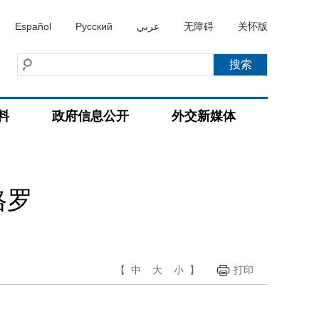
Español
Русский
عربي
无障碍
关怀版
料
政府信息公开
外交新媒体
格罗
【
中
大
小
】
打印