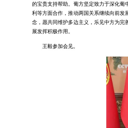
的宝贵支持帮助。葡方坚定致力于深化葡
利等方面合作，推动两国关系继续向前发
念，愿共同维护多边主义，乐见中方为完
展发挥积极作用。
王毅参加会见。