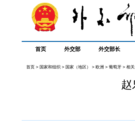
首页
外交部
外交部长
首页
>
国家和组织
>
国家（地区）
>
欧洲
>
葡萄牙
>
相关
赵