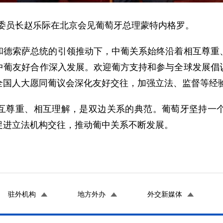
委会委员长赵乐际在北京会见葡萄牙总理蒙特内格罗。
和德索萨总统的引领推动下，中葡关系始终沿着相互尊重
中葡友好合作深入发展。欢迎葡方支持和参与全球发展倡
全国人大愿同葡议会深化友好交往，加强立法、监督等经
互尊重、相互理解，是双边关系的典范。葡萄牙坚持一
促进立法机构交往，推动葡中关系不断发展。
驻外机构
地方外办
外交新媒体