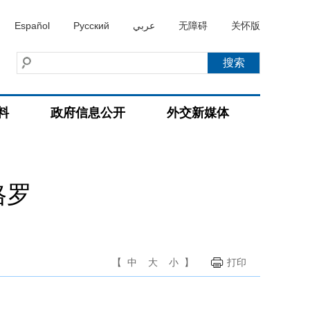
Español
Русский
عربي
无障碍
关怀版
料
政府信息公开
外交新媒体
格罗
【
中
大
小
】
打印