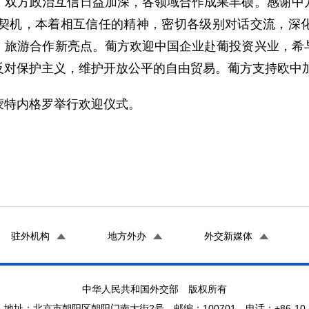
，双方政治互信日益加深，各领域合作成果丰硕。感谢中
为契机，本着相互信任的精神，密切各级别对话交流，深
、旅游合作新亮点。葡方欢迎中国企业赴葡投资兴业，希
反对保护主义，维护开放公平的自由贸易。葡方支持欧中
蒙特内格罗举行欢迎仪式。
驻外机构
地方外办
外交新媒体
中华人民共和国外交部 版权所有
地址：北京市朝阳区朝阳门南大街2号 邮编：100701 电话：+86-10-65