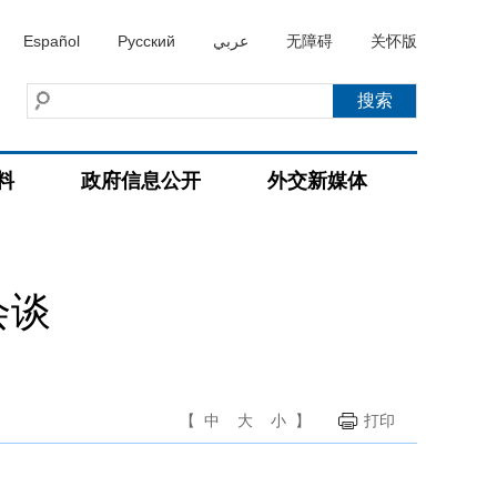
Español
Русский
عربي
无障碍
关怀版
料
政府信息公开
外交新媒体
会谈
【
中
大
小
】
打印