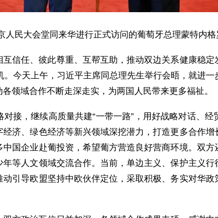
在北京人民大会堂同来华进行正式访问的葡萄牙总理蒙特内
相互信任、彼此尊重、互帮互助，推动双边关系健康稳定
契机。今天上午，习近平主席同总理先生举行会晤，就进一
动各领域合作不断走深走实，为两国人民带来更多福祉。
略对接，继续高质量共建“一带一路”，用好战略对话、经
字经济、绿色经济等新兴领域深挖潜力，打造更多合作增
多中国企业赴葡投资，希望葡方营造良好营商环境。双方
少年等人文领域交流合作。当前，单边主义、保护主义行
推动引导欧盟坚持中欧伙伴定位，采取积极、务实对华政