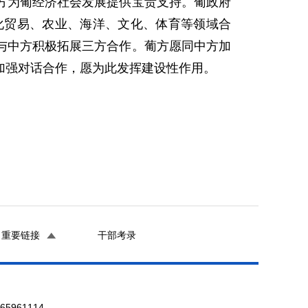
方为葡经济社会发展提供宝贵支持。葡政府
化贸易、农业、海洋、文化、体育等领域合
与中方积极拓展三方合作。葡方愿同中方加
加强对话合作，愿为此发挥建设性作用。
重要链接
干部考录
961114