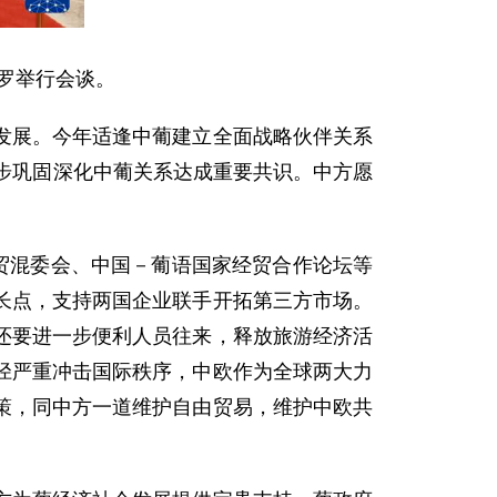
格罗举行会谈。
发展。今年适逢中葡建立全面战略伙伴关系
步巩固深化中葡关系达成重要共识。中方愿
贸混委会、中国－葡语国家经贸合作论坛等
长点，支持两国企业联手开拓第三方市场。
还要进一步便利人员往来，释放旅游经济活
径严重冲击国际秩序，中欧作为全球两大力
策，同中方一道维护自由贸易，维护中欧共