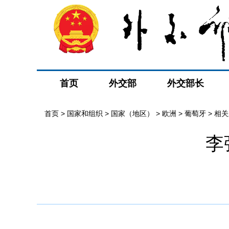
首页
外交部
外交部长
首页
>
国家和组织
>
国家（地区）
>
欧洲
>
葡萄牙
>
相关
李