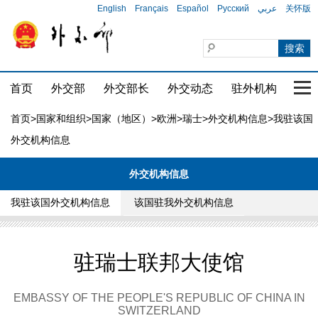
English
Français
Español
Русский
عربي
关怀版
首页
外交部
外交部长
外交动态
驻外机构
国家
首页
>
国家和组织
>
国家（地区）
>
欧洲
>
瑞士
>
外交机构信息
>我驻该国
外交机构信息
外交机构信息
我驻该国外交机构信息
该国驻我外交机构信息
驻瑞士联邦大使馆
EMBASSY OF THE PEOPLE'S REPUBLIC OF CHINA IN
SWITZERLAND