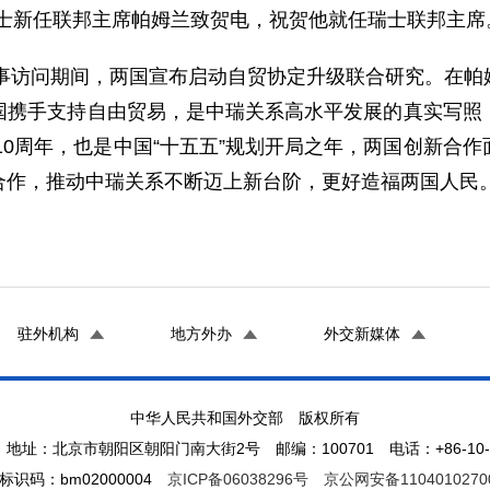
向瑞士新任联邦主席帕姆兰致贺电，祝贺他就任瑞士联邦主席
国事访问期间，两国宣布启动自贸协定升级联合研究。在
国携手支持自由贸易，是中瑞关系高水平发展的真实写照
系10周年，也是中国“十五五”规划开局之年，两国创新合
合作，推动中瑞关系不断迈上新台阶，更好造福两国人民
驻外机构
地方外办
外交新媒体
中华人民共和国外交部 版权所有
地址：北京市朝阳区朝阳门南大街2号 邮编：100701 电话：+86-10-65
标识码：bm02000004
京ICP备06038296号
京公网安备1104010270