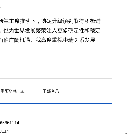
。
帕姆兰主席推动下，协定升级谈判取得积极进
，也为世界发展繁荣注入更多确定性和稳定
作面临广阔机遇。我高度重视中瑞关系发展，
。
重要链接
干部考录
961114
0114