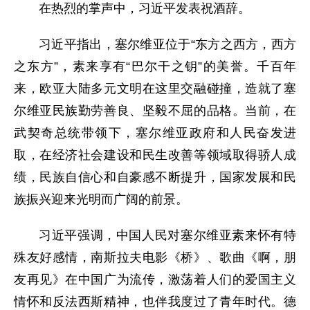
在热烈的掌声中，习近平发表祝酒辞。
习近平指出，塞尔维亚位于“东方之西方，西方
之东方”，素来享有“巴尔干之钥”的美誉。千百年
来，欧亚大陆多元文明在这里交融碰撞，造就了塞
尔维亚民族勤劳善良、坚毅不屈的品格。当前，在
武契奇总统带领下，塞尔维亚政府和人民奋发进
取，在经济社会建设和民生改善等领域取得骄人成
绩，民族自信心和自豪感不断提升，国家发展和民
族振兴迎来光明而广阔的前景。
习近平强调，中国人民对塞尔维亚素来怀有特
殊友好感情，南斯拉夫电影《桥》、歌曲《啊，朋
友再见》在中国广为流传，激荡着人们的爱国主义
情怀和反法西斯精神，也伴我度过了青年时代。德