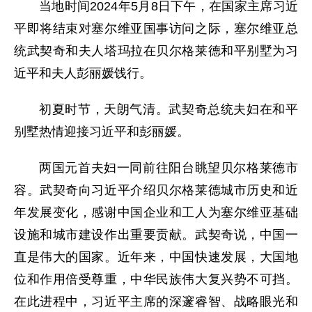
当地时间2024年5月8日下午，在国家主席习近
平即将结束对塞尔维亚国事访问之际，塞尔维亚总
统武契奇和夫人塔玛拉在贝尔格莱德和平别墅为习
近平和夫人彭丽媛饯行。
初夏时节，天朗气清。武契奇总统夫妇在和平
别墅热情迎接习近平和彭丽媛。
两国元首夫妇一同前往阳台眺望贝尔格莱德市
容。武契奇向习近平介绍贝尔格莱德城市历史和近
年发展变化，感谢中国企业和工人为塞尔维亚基础
设施和城市建设作出重要贡献。武契奇说，中国一
直是伟大的国家。近年来，中国快速发展，大国地
位和作用倍受尊重，中华民族伟大复兴势不可挡。
在此进程中，习近平主席的深邃睿智、战略眼光和