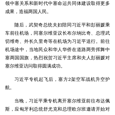
领中塞关系和新时代中塞命运共同体建设取得更多
成果，造福两国人民。
随后，武契奇总统夫妇陪同习近平和彭丽媛乘
车前往机场，同塞尔维亚议长布尔纳比奇、总理武
切维奇、外长久里奇等在机场为习近平送行。前往
机场途中，当地民众和华人华侨在道路两旁挥舞中
塞两国国旗，热烈祝贺习近平主席和夫人彭丽媛对
塞尔维亚访问取得圆满成功。
习近平专机起飞后，塞方2架空军战机升空护
航。
当晚，习近平乘专机离开塞尔维亚前往布达佩
斯，应匈牙利总统舒尤克和总理欧尔班邀请开始对