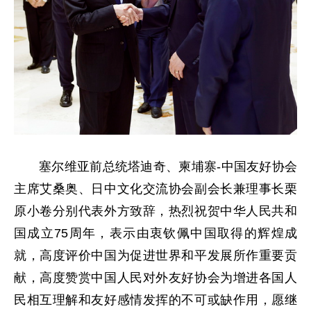
塞尔维亚前总统塔迪奇、柬埔寨-中国友好协会
主席艾桑奥、日中文化交流协会副会长兼理事长栗
原小卷分别代表外方致辞，热烈祝贺中华人民共和
国成立75周年，表示由衷钦佩中国取得的辉煌成
就，高度评价中国为促进世界和平发展所作重要贡
献，高度赞赏中国人民对外友好协会为增进各国人
民相互理解和友好感情发挥的不可或缺作用，愿继