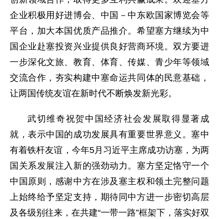
企业积极用好进博会、中国－中东欧国家博览会等
平台，加大本国优质产品推介。希望塞方继续为中
国企业赴塞投资兴业提供良好营商环境。双方要进
一步深化文旅、教育、体育、传媒、青少年等领域
交流合作，夯实构建中塞命运共同体的民意基础，
让两国传统友谊在新时代不断焕发新光彩。
武切维奇祝贺中国经济社会发展取得显著成
就，表示中国的成功发展具有重要世界意义。塞中
有着铁杆友谊，今年5月习近平主席成功访塞，为两
国关系发展注入新的强劲动力。塞方坚定恪守一个
中国原则，感谢中方在涉及塞主权和领土完整问题
上始终给予坚定支持，期待同中方进一步密切高层
及各级别往来，在共建“一带一路”框架下，落实好双