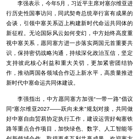
李强表示，今年5月，习近平主席对塞尔维亚进
行历史性国事访问，同武契奇总统举行富有成果的
会谈，引领中塞关系迈上构建新时代命运共同体的
新征程。无论国际风云如何变幻，中方始终高度重
视中塞关系，愿同塞方进一步落实两国元首重要共
识，保持密切战略沟通，持续深化政治互信，坚定
支持彼此核心利益和重大关切，更加紧密团结协
作，推动两国各领域合作迈上新水平，高质量推进
新时代中塞命运共同体建设。
李强指出，中方愿同塞方加强“一带一路”倡议
同“塞尔维亚2027——跃向未来”规划对接，共同做
好中塞自由贸易协定执行工作，建设运营好匈塞铁
路等重点合作项目，加快绿色、数字、人工智能等
创新领域合作，取得更多互利共赢成果。欢迎塞方