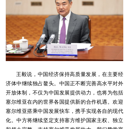
王毅说，中国经济保持高质量发展，在主要经
济体中继续独占鳌头。中国正不断完善高水平对外
开放体制，不仅为中国发展提供动力，也将为包括
塞尔维亚在内的世界各国提供新的合作机遇。欢迎
塞尔维亚搭乘中国发展快车，携手实现各自的现代
化。中方将继续坚定支持塞方维护国家主权、独立