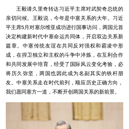
王毅请久里奇转达习近平主席对武契奇总统的
亲切问候。王毅说，今年是中塞关系的大年。习近
平主席5月对塞尔维亚成功进行国事访问，两国元首
决定构建新时代中塞命运共同体，开启双边关系新
篇章。中塞传统友谊在共同反对强权和霸凌中形
成，在捍卫独立和主权的斗争中淬炼，在互利合作
和共同发展中培育，经受了国际风云变化考验，必
将历久弥坚，两国也因此成为名副其实的铁杆朋
友。中塞关系走在时代前列，顺应历史正确方向，
我们愿同塞方一道，不断开创两国关系的新前景。