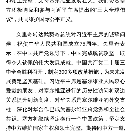
和领土完整，支持塞尔维亚发展壮大。我们赞赏塞
方积极响应和参与习近平主席提出的“三大全球倡
议”，共同维护国际公平正义。
久里奇转达武契奇总统对习近平主席的诚挚问
候，祝贺中华人民共和国成立75周年。久里奇表
示，在中国共产党领导下，中国完成脱贫攻坚，取
得令人钦佩的伟大发展成就。中国共产党二十届三
中全会胜利召开，制定300多项改革措施，为未来发
展奠定坚实基础。习近平主席是塞尔维亚人民衷心
爱戴的朋友，对塞尔维亚进行的历史性访问将双边
关系提升到新高度。对华关系是塞尔维亚的外交支
柱，深化对华合作已成为塞尔维亚跨党派和全社会
共识。塞方将继续坚定奉行一个中国政策，坚定支
持中方维护国家主权和领土完整。期待同中方一道,