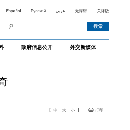
Español
Русский
عربي
无障碍
关怀版
料
政府信息公开
外交新媒体
奇
【
中
大
小
】
打印