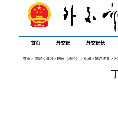
首页
外交部
外交部长
首页
>
国家和组织
>
国家（地区）
>
欧洲
>
塞尔维亚
>
相