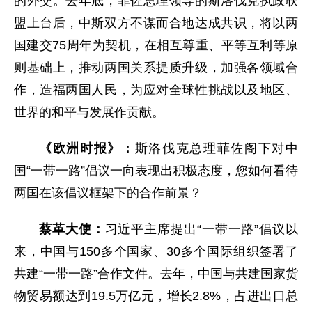
的外交。去年底，菲佐总理领导的斯洛伐克执政联
盟上台后，中斯双方不谋而合地达成共识，将以两
国建交75周年为契机，在相互尊重、平等互利等原
则基础上，推动两国关系提质升级，加强各领域合
作，造福两国人民，为应对全球性挑战以及地区、
世界的和平与发展作贡献。
《欧洲时报》：
斯洛伐克总理菲佐阁下对中
国“一带一路”倡议一向表现出积极态度，您如何看待
两国在该倡议框架下的合作前景？
蔡革大使：
习近平主席提出“一带一路”倡议以
来，中国与150多个国家、30多个国际组织签署了
共建“一带一路”合作文件。去年，中国与共建国家货
物贸易额达到19.5万亿元，增长2.8%，占进出口总