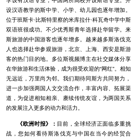
学设有汉语专业，中国两所高校开设斯语专业。开
设汉语教学的斯中学、小学、幼儿园也逐年增加。
位于班斯卡·比斯特里察的米库拉什·科瓦奇中学中斯
双语班很成功。不少优秀斯青年选择赴华留学。来
斯旅游的中国游客也逐年增多。越来越多斯洛伐克
人也选择赴华参观旅游，北京、上海、西安是斯游
客的热门目的地。多位斯视频博主在社交媒体分享
在华旅游和生活体验，成为很受欢迎的“网红”。相知
无远近，万里尚为邻。我们期待同斯方共同努力，
进一步加强两国人文交流合作，丰富内容、拓展渠
道，为促进相知相亲、赓续传统友谊，为两国关系
的发展注入更多的动力和活力。
《欧洲时报》：
目前，全球经济正面临多重挑
战，您如何看待斯洛伐克与中国在当今的经贸合