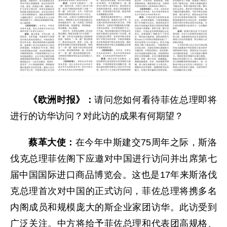
《欧洲时报》：
请问您如何看待菲佐总理即将
进行的访华访问？对此访的成果有何期望？
蔡革大使：
在今年中斯建交75周年之际，斯洛
伐克总理菲佐阁下应邀对中国进行访问并出席第七
届中国国际进口商品博览会。这也是17年来斯洛伐
克总理首次对中国的正式访问，菲佐总理将携多名
内阁成员和规模庞大的斯企业家团访华。此访受到
广泛关注。中方将给予菲佐总理和代表团高规格、