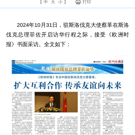
【
中
大
小
】
打印
2024年10月31日，驻斯洛伐克大使蔡革在斯洛
伐克总理菲佐开启访华行程之际，接受《欧洲时
报》书面采访。全文如下：