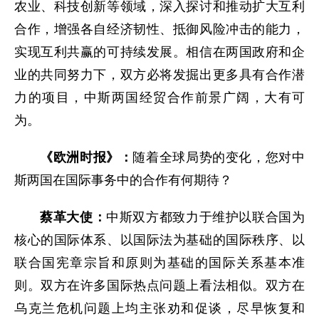
农业、科技创新等领域，深入探讨和推动扩大互利
合作，增强各自经济韧性、抵御风险冲击的能力，
实现互利共赢的可持续发展。相信在两国政府和企
业的共同努力下，双方必将发掘出更多具有合作潜
力的项目，中斯两国经贸合作前景广阔，大有可
为。
《欧洲时报》：
随着全球局势的变化，您对中
斯两国在国际事务中的合作有何期待？
蔡革大使：
中斯双方都致力于维护以联合国为
核心的国际体系、以国际法为基础的国际秩序、以
联合国宪章宗旨和原则为基础的国际关系基本准
则。双方在许多国际热点问题上看法相似。双方在
乌克兰危机问题上均主张劝和促谈，尽早恢复和