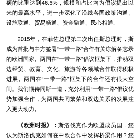
额的比重达到46.6%，规模和占比均为倡议提出以
来的最高水平，进一步深化了沿线各国政策沟通、
设施联通、贸易畅通、资金融通、民心相通。
2015年，在菲佐总理第二次出任斯总理时，斯
成为首批与中方签署“一带一路”合作有关谅解备忘录
的欧洲国家。两国在“一带一路”倡议框架下，推动双
边经贸、教育、文化、旅游等各领域合作取得积极
进展。两国在“一带一路”框架下的合作还有很大空
间。我们期待同斯一道，充分利用“一带一路”倡议优
势加强合作，为两国共同繁荣和双边关系的发展注
入更大动力。
《欧洲时报》：
斯洛伐克作为欧盟成员国，您
认为斯洛伐克如何在中欧合作中发挥桥梁作用？您