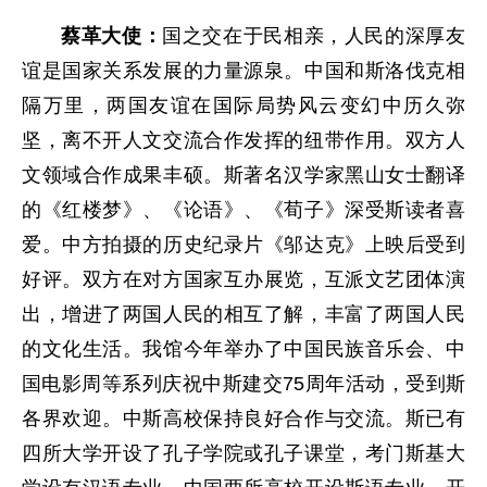
蔡革大使：
国之交在于民相亲，人民的深厚友
谊是国家关系发展的力量源泉。中国和斯洛伐克相
隔万里，两国友谊在国际局势风云变幻中历久弥
坚，离不开人文交流合作发挥的纽带作用。双方人
文领域合作成果丰硕。斯著名汉学家黑山女士翻译
的《红楼梦》、《论语》、《荀子》深受斯读者喜
爱。中方拍摄的历史纪录片《邬达克》上映后受到
好评。双方在对方国家互办展览，互派文艺团体演
出，增进了两国人民的相互了解，丰富了两国人民
的文化生活。我馆今年举办了中国民族音乐会、中
国电影周等系列庆祝中斯建交75周年活动，受到斯
各界欢迎。中斯高校保持良好合作与交流。斯已有
四所大学开设了孔子学院或孔子课堂，考门斯基大