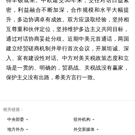
得丰硕成果。中欧建交50年来，交往对话日益紧
密，利益融合不断加深，合作规模和水平大幅提
升，多边协调卓有成效。双方应汲取经验，坚持相
互尊重和伙伴定位，坚持维护多边主义共同目标，
通过对话协商妥处分歧。近期中美元首通话，两国
建立经贸磋商机制并举行首次会议，开展坦诚、深
入、富有建设性对话。中方对美关税政策态度和立
场是一贯的、明确的，贸易战、关税战没有赢家，
保护主义没有出路，希美方言行一致。
相关链接：
中央部委
驻外机构
地方外办
外交新媒体