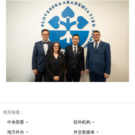
相关链接：
中央部委
驻外机构
地方外办
外交新媒体