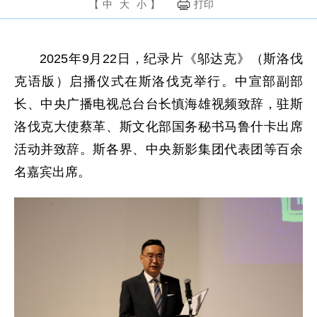
【
中
大
小
】
打印
2025年9月22日，纪录片《邬达克》（斯洛伐
克语版）启播仪式在斯洛伐克举行。中宣部副部
长、中央广播电视总台台长慎海雄视频致辞，驻斯
洛伐克大使蔡革、斯文化部国务秘书马鲁什卡出席
活动并致辞。斯各界、中央新影集团代表团等百余
名嘉宾出席。