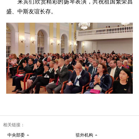
来宾们欣赏精彩的扬琴表演，共祝祖国繁荣昌
盛、中斯友谊长存。
相关链接：
中央部委
驻外机构