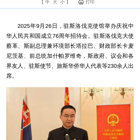
【
中
大
小
】
打印
2025年9月26日，驻斯洛伐克使馆举办庆祝中
华人民共和国成立76周年招待会。驻斯洛伐克大使
蔡革、斯副总理兼环境部长塔拉巴、财政部长卡麦
尼茨基、前总统加什帕罗维奇，斯政府、议会和各
界友人、驻斯使节、旅斯华侨华人代表等230余人出
席。