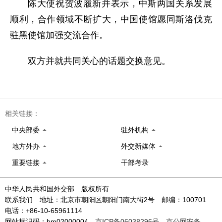
陈大使祝贺波履新并表示，中斯两国关系发展
顺利，合作领域不断扩大，中国使馆愿同斯洛伐克
驻黑使馆加强交流合作。
双方并就共同关心的话题交换意见。
相关链接：
中央部委
驻外机构
地方外办
外交新媒体
重要链接
干部考录
中华人民共和国外交部 版权所有
联系我们 地址：北京市朝阳区朝阳门南大街2号 邮编：100701
电话：+86-10-65961114
网站标识码：bm02000004
京ICP备06038296号
京公网安备