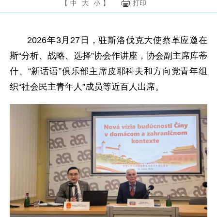
【
中
大
小
】
打印
2026年3月27日，驻斯洛伐克大使蔡革应邀在
斯“分析、战略、选择”协会作讲座，协会副主席库蒂
什、“新话语”俱乐部主席皮耶科夫和方向党青年组
织“社会民主青年人”成员等近百人出席。