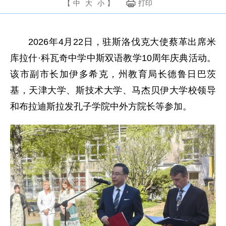
【
中
大
小
】
打印
2026年4月22日，驻斯洛伐克大使蔡革出席米
库拉什·科瓦奇中学中斯双语教学10周年庆典活动。
该市副市长加伊多希克，州教育局长德鲁日巴茨
基，天津大学、斯技术大学、马杰贝伊大学校领导
和布拉迪斯拉发孔子学院中外方院长等参加。