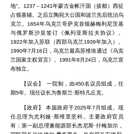
地”。1237－1241年蒙古金帐汗国（拔都）西征
占领基辅。之后立陶宛大公国和波兰先后统治乌
克兰。1654年乌克兰哥萨克首领赫梅利尼茨基
与俄罗斯沙皇签订《佩列亚斯拉夫协议》。
1922年加入苏联（西部乌克兰1939年加入）。
1990年7月16日，乌克兰最高苏维埃通过《乌克
兰国家主权宣言》。1991年8月24日，乌克兰宣
布独立。
【议会】 一院制，由450名议员组成，任
期5年。现任议长为鲁斯兰·斯特凡丘克。
【政府】 本届政府于2025年7月组成。现
任总理为尤利娅·斯维里坚科。主要政府官员
有：第一副总理兼能源部长杰尼斯·什梅加尔，