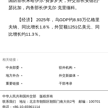
国防部长米哈伊尔·费多罗夫，外交部长安德烈·
瑟比加，内务部长伊戈尔·克里缅科。
【经济】 2025年，乌GDP约8.93万亿格里
夫纳、同比增长1.8％，外贸额1251亿美元、同
比增长约11.3％。
相关链接：
中央部委
驻外机构
地方外办
外交新媒体
重要链接
干部考录
中华人民共和国外交部 版权所有
联系我们 地址：北京市朝阳区朝阳门南大街2号 邮编：100701
电话：+86-10-65961114