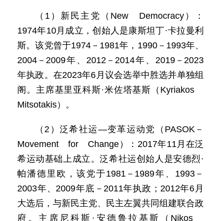
（1）新民主党（New Democracy）：
1974年10月成立，创始人是康斯坦丁·卡拉曼利
斯。该党曾于1974－1981年，1990－1993年、
2004－2009年、2012－2014年、2019－2023
年执政。在2023年6月议会选举中胜选并单独组
阁。主席基里亚科斯·米佐塔基斯（Kyriakos
Mitsotakis）。
（2）泛希社运—变革运动党（PASOK－
Movement for Change）：2017年11月在泛
希运动基础上成立。泛希社运创始人是安德烈·
帕潘德里欧，该党于1981－1989年、1993－
2003年、2009年底－2011年执政；2012年6月
大选后，与新民主党、民主左翼共同组建联合政
府。主席尼科斯·安德鲁拉基斯（Nikos