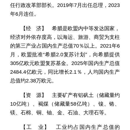
任行政改革部部长。2019年7月出任总理，2023
年6月连任。
【经 济】 希腊是欧盟内中等发达国家，
经济对外依存度高，以海运、旅游、商贸为支柱
的第三产业占国内生产总值70％以上。2021年6
月，欧盟批准“希腊2.0复苏计划”，向希腊提供
305亿欧元欧盟复苏基金。2025年国内生产总值
2484.4亿欧元，同比增长2.1％，人均国内生产
总值约2.38万欧元。
【资 源】 主要矿产有铝矾土（储藏量约
10亿吨）、褐煤（储藏量58亿吨）、镍、铬、
镁、石棉、铜、铀、金、石油、大理石等。
【工 业】 工业约占国内生产总值的