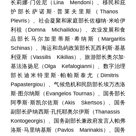
长莉娜·门佐尼（Lina Mendoni）、移民和庇
护部长萨诺斯·普莱夫里斯（Thanos
Plevris）、社会凝聚和家庭部长佐穆纳·米哈伊
利祖（Domna Michailidou）、农业发展和食
品部长马尔加里蒂斯·希纳斯（Margaritis
Schinas）、海运和岛屿政策部长瓦西利斯·基基
利亚斯（Vassilis Kikilias）、旅游部长奥尔加·
基法洛扬尼（Olga Kefalogianni）、数字治理
部长迪米特里斯·帕帕斯泰尤（Dimitris
Papastergiou）、气候危机和民防部长埃万杰洛
斯·图尔纳斯（Evangelos Tournas）、国务部长
阿季斯·斯凯尔佐斯（Akis Skertsos）、国务
副部长萨纳西斯·孔托耶奥尔伊斯（Thanassis
Kontogeorgis）、国务副部长兼政府发言人帕弗
洛斯·马里纳基斯（Pavlos Marinakis）、国务