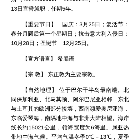
13日宣誓就职，任期5年。
【重要节日】 国庆：3月25日；复活节：
春分月圆后第一个星期日；抗击意大利入侵日：
10月28日；圣诞节：12月25日。
【官方语言】 希腊语。
【宗 教】 东正教为主要宗教。
【自然地理】 位于巴尔干半岛最南端。北
同保加利亚、北马其顿、阿尔巴尼亚相邻，东北
与土耳其的欧洲部分接壤，西南濒爱奥尼亚海，
东临爱琴海，南隔地中海与非洲大陆相望。海岸
线长约15021公里，领海宽度为6海里。属亚热
带地中海气候。平均气温冬季0℃－13℃，夏季