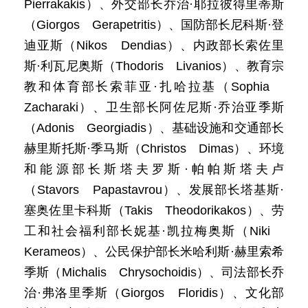
Pierrakakis）、外交部长乔治·耶拉彼得里蒂斯
（Giorgos Gerapetritis）、国防部长尼科斯·登
迪亚斯（Nikos Dendias）、内政部长索佐里
斯·利瓦尼奥斯（Thodoris Livanios）、教育宗
教和体育部长索菲亚·扎哈拉基（Sophia
Zacharaki）、卫生部长阿佐尼斯·乔治亚季斯
（Adonis Georgiadis）、基础设施和交通部长
赫里斯托斯·季马斯（Christos Dimas）、环境
和能源部长斯塔夫罗斯·帕帕斯塔夫卢
（Stavors Papastavrou）、发展部长塔基斯·
塞奥佐里卡科斯（Takis Theodorikakos）、劳
工和社会福利部长妮基·凯拉梅奥斯（Niki
Kerameos）、公民保护部长米哈利斯·赫里索希
季斯（Michalis Chrysochoidis）、司法部长乔
治·弗洛里季斯（Giorgos Floridis）、文化部