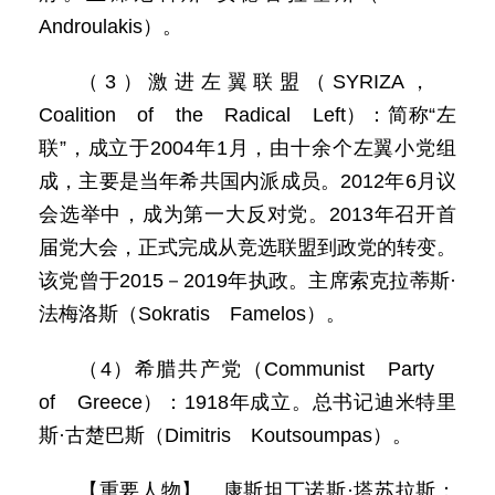
Androulakis）。
（3）激进左翼联盟（SYRIZA，
Coalition of the Radical Left）：简称“左
联”，成立于2004年1月，由十余个左翼小党组
成，主要是当年希共国内派成员。2012年6月议
会选举中，成为第一大反对党。2013年召开首
届党大会，正式完成从竞选联盟到政党的转变。
该党曾于2015－2019年执政。主席索克拉蒂斯·
法梅洛斯（Sokratis Famelos）。
（4）希腊共产党（Communist Party
of Greece）：1918年成立。总书记迪米特里
斯·古楚巴斯（Dimitris Koutsoumpas）。
【重要人物】 康斯坦丁诺斯·塔苏拉斯：