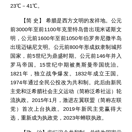
23℃－41℃。
【简 史】 希腊是西方文明的发祥地。公元
前3000年至前1100年克里特岛曾出现米诺斯文
明，公元前1600年至前1050年伯罗奔尼撒半岛
出现迈锡尼文明。公元前800年形成奴隶制城邦
国家，前5世纪为鼎盛时期。公元前146年并入
罗马帝国。15世纪中期被奥斯曼帝国统治。
1821年，独立战争爆发。1832年成立王国。
1974年通过全民公投改为共和制。此后由新民
主党和泛希腊社会主义运动（简称泛希社运）轮
流执政。2015年1月，激进左翼联盟（简称左联
党）首次上台执政。2019年新民主党赢得大
选，重新成为执政党，2023年蝉联执政。