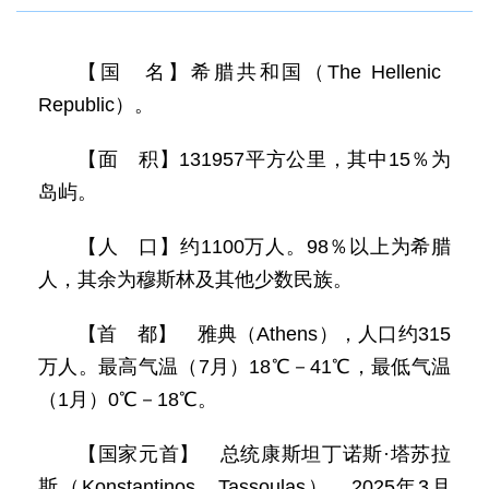
【国 名】希腊共和国（The Hellenic
Republic）。
【面 积】131957平方公里，其中15％为
岛屿。
【人 口】约1100万人。98％以上为希腊
人，其余为穆斯林及其他少数民族。
【首 都】 雅典（Athens），人口约315
万人。最高气温（7月）18℃－41℃，最低气温
（1月）0℃－18℃。
【国家元首】 总统康斯坦丁诺斯·塔苏拉
斯（Konstantinos Tassoulas），2025年3月