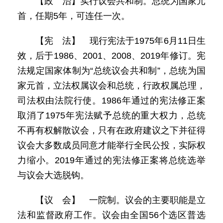
【政 治】实行议会共和制。总统为国家元
首，任期5年，可连任一次。
【宪 法】 现行宪法于1975年6月11日生
效，后于1986、2001、2008、2019年修订。宪
法规定国家体制为“总统议会共和制”，总统为国
家元首，立法权属议会和总统，行政权属总理，
司法权由法院行使。1986年通过的宪法修正案
取消了1975年宪法赋予总统的重大权力，总统
不再有权解散议会，只有在政府建议之下并征得
议会大多数成员同意才能举行全民公投，实际权
力缩小。2019年通过的宪法修正案将总统选举
与议会大选脱钩。
【议 会】 一院制。议会的主要职能是立
法和监督政府工作。议会由全国56个选区普选