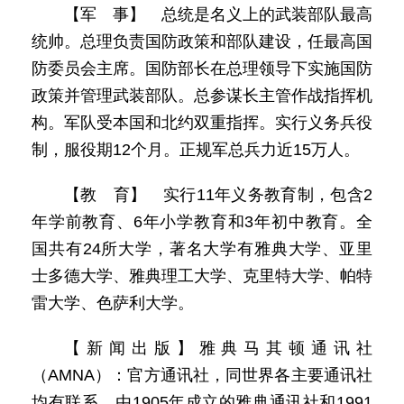
【军 事】 总统是名义上的武装部队最高
统帅。总理负责国防政策和部队建设，任最高国
防委员会主席。国防部长在总理领导下实施国防
政策并管理武装部队。总参谋长主管作战指挥机
构。军队受本国和北约双重指挥。实行义务兵役
制，服役期12个月。正规军总兵力近15万人。
【教 育】 实行11年义务教育制，包含2
年学前教育、6年小学教育和3年初中教育。全
国共有24所大学，著名大学有雅典大学、亚里
士多德大学、雅典理工大学、克里特大学、帕特
雷大学、色萨利大学。
【新闻出版】雅典马其顿通讯社
（AMNA）：官方通讯社，同世界各主要通讯社
均有联系。由1905年成立的雅典通讯社和1991