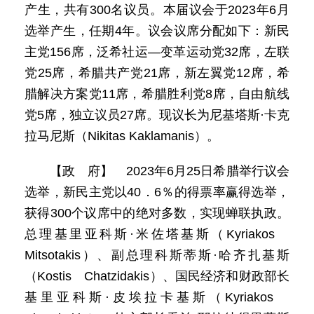
产生，共有300名议员。本届议会于2023年6月
选举产生，任期4年。议会议席分配如下：新民
主党156席，泛希社运—变革运动党32席，左联
党25席，希腊共产党21席，新左翼党12席，希
腊解决方案党11席，希腊胜利党8席，自由航线
党5席，独立议员27席。现议长为尼基塔斯·卡克
拉马尼斯（Nikitas Kaklamanis）。
【政 府】 2023年6月25日希腊举行议会
选举，新民主党以40．6％的得票率赢得选举，
获得300个议席中的绝对多数，实现蝉联执政。
总理基里亚科斯·米佐塔基斯（Kyriakos
Mitsotakis）、副总理科斯蒂斯·哈齐扎基斯
（Kostis Chatzidakis）、国民经济和财政部长
基里亚科斯·皮埃拉卡基斯（Kyriakos