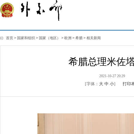
首页
>
国家和组织
>
国家（地区）
>
欧洲
>
希腊
>
相关新闻
希腊总理米佐
2021-10-27 20:29
[字体：
大
中
小
]
打印