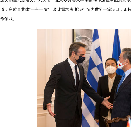
边关系注入新活力。几天前，北京冬奥会火种采集和传递在希圆满完成
道，高质量共建“一带一路”，将比雷埃夫斯港打造为世界一流港口，加
作领域。