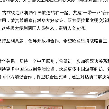
中央政治局委员、外交部长王毅在纽约联大期间会见希腊外长
，古丝绸之路将两个民族连结在一起。共建“一带一路”合
作用，赞赏希腊奉行对华友好政策。双方要拉紧文明交流
，这将极大便利两国人员往来，密切人文交流。
坚持互利共赢，倡导开放和合作。希望欧盟坚持战略自主
。
对华关系，坚持一个中国原则，希望进一步加强双边关系
期待更多中国企业到希腊投资，欢迎更多中国游客到访。
待同中方加强合作，捍卫联合国宪章，通过对话协商解决