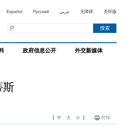
Español
Русский
عربي
无障碍
关怀版
料
政府信息公开
外交新媒体
蒂斯
【
中
大
小
】
打印