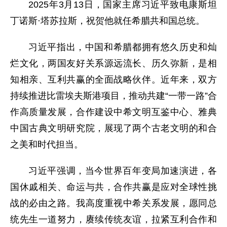
2025年3月13日，国家主席习近平致电康斯坦
丁诺斯·塔苏拉斯，祝贺他就任希腊共和国总统。
习近平指出，中国和希腊都拥有悠久历史和灿
烂文化，两国友好关系源远流长、历久弥新，是相
知相亲、互利共赢的全面战略伙伴。近年来，双方
持续推进比雷埃夫斯港项目，推动共建“一带一路”合
作高质量发展，合作建设中希文明互鉴中心、雅典
中国古典文明研究院，展现了两个古老文明的和合
之美和时代担当。
习近平强调，当今世界百年变局加速演进，各
国休戚相关、命运与共，合作共赢是应对全球性挑
战的必由之路。我高度重视中希关系发展，愿同总
统先生一道努力，赓续传统友谊，拉紧互利合作和