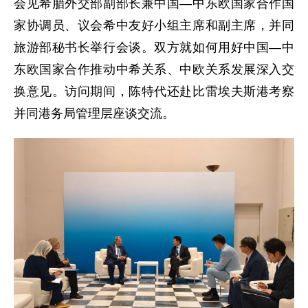
会见希腊外交部副部长兼中国—中东欧国家合作国
家协调员、议会希中友好小组主席和副主席，并同
旅游部秘书长举行会谈。双方就如何用好中国—中
东欧国家合作推动中希关系、中欧关系发展深入交
换意见。访问期间，陈特代还赴比雷埃夫斯港考察
并同港务局管理层座谈交流。