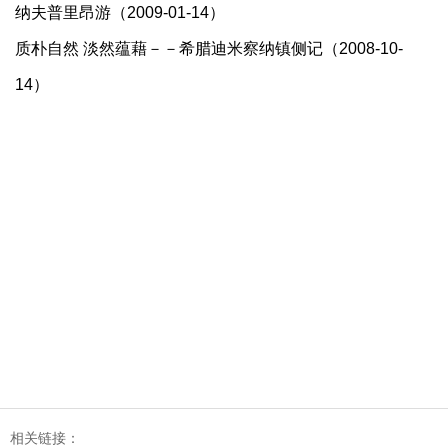
纳夫普里昂游（2009-01-14）
质朴自然 淡然蕴藉－－希腊迪米察纳镇侧记（2008-10-
14）
相关链接：