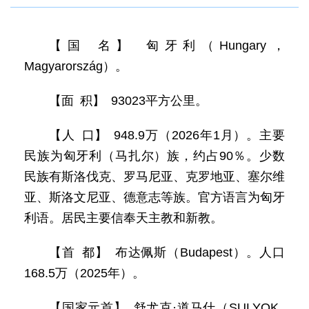
【国 名】 匈牙利（Hungary，
Magyarország）。
【面 积】 93023平方公里。
【人 口】 948.9万（2026年1月）。主要
民族为匈牙利（马扎尔）族，约占90％。少数
民族有斯洛伐克、罗马尼亚、克罗地亚、塞尔维
亚、斯洛文尼亚、德意志等族。官方语言为匈牙
利语。居民主要信奉天主教和新教。
【首 都】 布达佩斯（Budapest）。人口
168.5万（2025年）。
【国家元首】 舒尤克·道马什（SULYOK