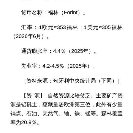
货币名称：福林（Forint）。
汇率：1欧元≈353福林；1美元≈305福林
（2026年6月）。
通货膨胀率：4.4％（2025年）。
失业率：4.2-4.5％（2025年）。
［资料来源：匈牙利中央统计局（下同）］
【资 源】 自然资源比较贫乏。主要矿产资
源是铝矾土，蕴藏量居欧洲第三位，此外有少量
褐煤、石油、天然气、铀、铁、锰等。森林覆盖
率为20.9％。