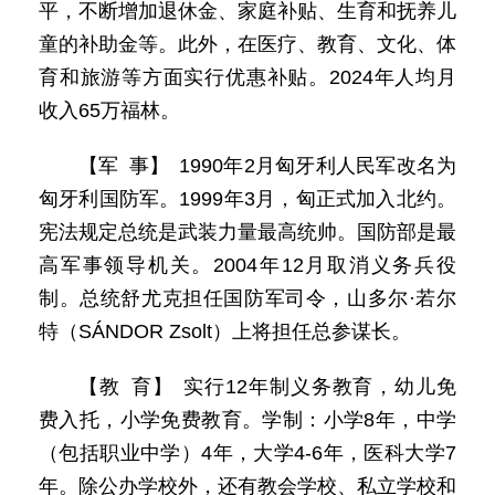
平，不断增加退休金、家庭补贴、生育和抚养儿
童的补助金等。此外，在医疗、教育、文化、体
育和旅游等方面实行优惠补贴。2024年人均月
收入65万福林。
【军 事】 1990年2月匈牙利人民军改名为
匈牙利国防军。1999年3月，匈正式加入北约。
宪法规定总统是武装力量最高统帅。国防部是最
高军事领导机关。2004年12月取消义务兵役
制。总统舒尤克担任国防军司令，山多尔·若尔
特（SÁNDOR Zsolt）上将担任总参谋长。
【教 育】 实行12年制义务教育，幼儿免
费入托，小学免费教育。学制：小学8年，中学
（包括职业中学）4年，大学4-6年，医科大学7
年。除公办学校外，还有教会学校、私立学校和