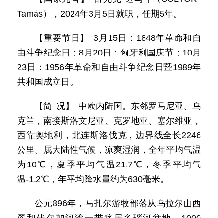
Tamás），2024年3月5日就职，任期5年。
【重要节日】 3月15日：1848年革命和自
由斗争纪念日；8月20日：匈牙利国庆节；10月
23日：1956年革命和自由斗争纪念日暨1989年
共和国成立日。
【简 况】 中欧内陆国。东邻罗马尼亚、乌
克兰，南接斯洛文尼亚、克罗地亚、塞尔维亚，
西靠奥地利，北连斯洛伐克，边界线全长2246
公里。属大陆性气候，凉爽湿润，全年平均气温
为10℃，夏季平均气温21.7℃，冬季平均气
温-1.2℃，年平均降水量约为630毫米。
公元896年，马扎尔游牧部落从乌拉尔山西