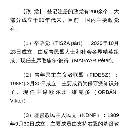
【政 党】 登记注册的政党有200余个，大
部分成立于80年代末。目前，国内主要政党
有：
（1）蒂萨党（TISZA párt）：2020年10月
23日成立，由反青民盟人士和社会各界精英组
成。现任主席毛焦尔·彼得（MAGYAR Péter)。
（2）青年民主主义者联盟（FIDESZ）：
1988年3月30日成立，主要成员为保守派知识分
子。现任主席欧尔班·维克多（ORBÁN
Viktor）。
（3）基督教民主人民党（KDNP）：1989
年9月30日成立，主要成员由支持右翼的基督教