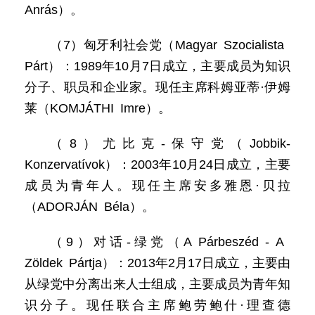
Anrás）。
（7）匈牙利社会党（Magyar Szocialista
Párt）：1989年10月7日成立，主要成员为知识
分子、职员和企业家。现任主席科姆亚蒂·伊姆
莱（KOMJÁTHI Imre）。
（8）尤比克-保守党（Jobbik-
Konzervatívok）：2003年10月24日成立，主要
成员为青年人。现任主席安多雅恩·贝拉
（ADORJÁN Béla）。
（9）对话-绿党（A Párbeszéd - A
Zöldek Pártja）：2013年2月17日成立，主要由
从绿党中分离出来人士组成，主要成员为青年知
识分子。现任联合主席鲍劳鲍什·理查德