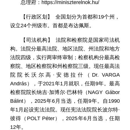
总理府：https://miniszterelnok.hu/
【行政区划】 全国划分为首都和19个州，
设立24个州级市。首都是布达佩斯。
【司法机构】 法院和检察院是国家司法机
构。法院分最高法院、地区法院、州法院和地方
法院四级，实行两审终审制；检察机构分最高检
察院、地区检察院和州检察院三级。现任最高法
院院长沃尔高·安德拉什（Dr. VARGA
András），于2021年1月就职，任期9年。最高
检察院院长纳吉·加博尔·巴林特（NAGY Gábor
Bálint），2025年6月当选，任期9年。自1990
年1月起设宪法法院。现任宪法法院院长波尔特·
彼得（POLT Péter），2025年6月当选，任期
12年。