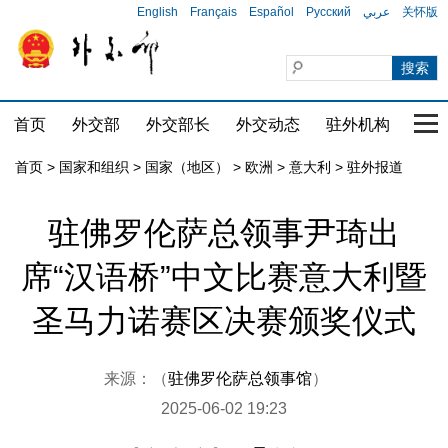
English
Français
Español
Русский
عربي
关怀版
首页
外交部
外交部长
外交动态
驻外机构
国家
首页
>
国家和组织
>
国家（地区）
>
欧洲
>
意大利
>
驻外报道
驻佛罗伦萨总领事尹琦出
席“汉语桥”中文比赛意大利暨
圣马力诺赛区决赛颁奖仪式
来源：（
驻佛罗伦萨总领事馆
）
2025-06-02 19:23