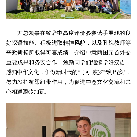
尹总领事在致辞中高度评价参赛选手展现的良
好汉语技能、积极进取精神风貌，以及孔院教师等
辛勤耕耘所取得可喜成绩。介绍中意两国元首外交
重要成果和务实合作，勉励同学们继续学好汉语，
感知中华文化，争做新时代的“马可·波罗”“利玛窦”，
努力发挥桥梁纽带作用，为促进中意文化交流和民
心相通添砖加瓦。