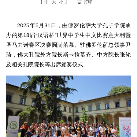
【
中
大
小
】
打印
2025年5月31日，由佛罗伦萨大学孔子学院承
办的第18届“汉语桥”世界中学生中文比赛意大利暨
圣马力诺赛区决赛圆满落幕。驻佛罗伦萨总领事尹
琦，佛大孔院外方院长斯卡拉慕齐、中方院长张轮
及相关孔院院长等出席颁奖仪式。