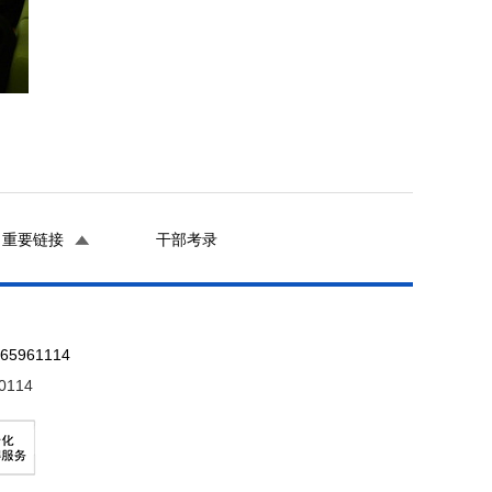
重要链接
干部考录
961114
0114