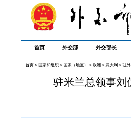
首页
外交部
外交部长
首页
>
国家和组织
>
国家（地区）
>
欧洲
>
意大利
>
驻外
驻米兰总领事刘