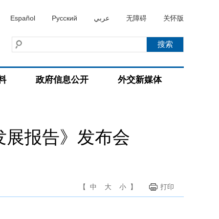
Español
Русский
عربي
无障碍
关怀版
料
政府信息公开
外交新媒体
发展报告》发布会
【
中
大
小
】
打印