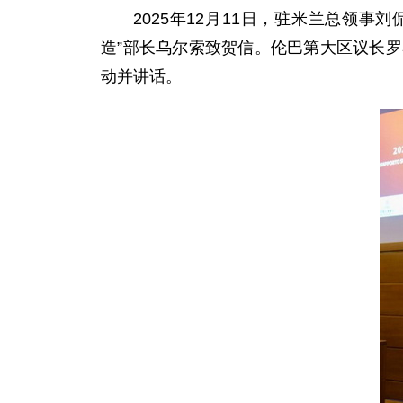
2025年12月11日，驻米兰总领
造”部长乌尔索致贺信。伦巴第大区议长
动并讲话。