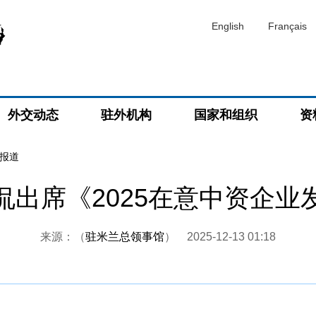
English
Français
外交动态
驻外机构
国家和组织
资
报道
侃出席《2025在意中资企业
来源：（
驻米兰总领事馆
）
2025-12-13 01:18