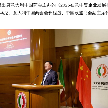
事刘侃出席意大利中国商会主办的《2025在意中资企业发
罗马尼、意大利中国商会会长程煊、中国欧盟商会副主席