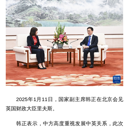
2025年1月11日，国家副主席韩正在北京会见
英国财政大臣里夫斯。
韩正表示，中方高度重视发展中英关系，此次