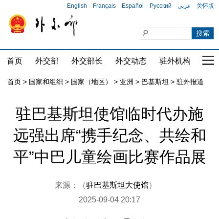
English
Français
Español
Русский
عربي
关怀版
首页
外交部
外交部长
外交动态
驻外机构
国家
首页
>
国家和组织
>
国家（地区）
>
亚洲
>
巴基斯坦
>
驻外报道
驻巴基斯坦使馆临时代办施
远强出席“携手纪念、共绘和
平”中巴儿童绘画比赛作品展
来源：（
驻巴基斯坦大使馆
）
2025-09-04 20:17