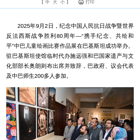
【
中
大
小
】
打印
2025年9月2日，纪念中国人民抗日战争暨世界
反法西斯战争胜利80周年—“携手纪念、共绘和
平”中巴儿童绘画比赛作品展在巴基斯坦成功举办。
驻巴基斯坦使馆临时代办施远强和巴国家遗产与文
化部部长奥朗则布出席并致辞，巴政府、议会代表
及中巴师生200多人参加。