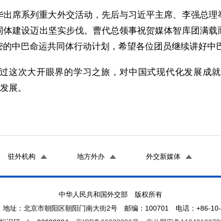
华出席系列重大外交活动，先后与习近平主席、李强总理
同体建设迈出坚实步伐。曹代总领事祝贺媒体智库团满载
密的中巴命运共同体行动计划，希望各位团员继续讲好中
过这次大开眼界的学习之旅，对中国式现代化发展成就
前发展。
驻外机构
地方外办
外交新媒体
中华人民共和国外交部 版权所有
地址：北京市朝阳区朝阳门南大街2号 邮编：100701 电话：+86-10-65