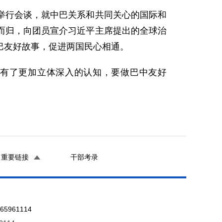
举行会谈，就中巴关系和共同关心的国际和
而归，向团员宣介习近平主席提出的全球治
巴友好故事，促进两国民心相通。
有了更加立体深入的认知，要做巴中友好
重要链接
干部考录
961114