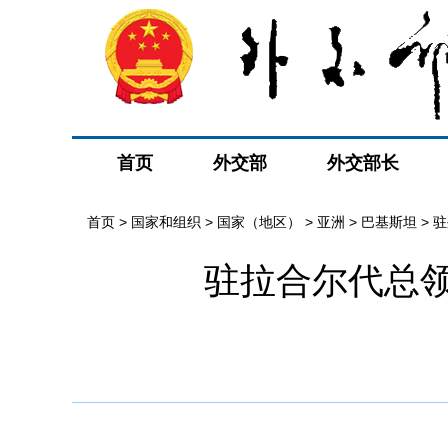
首页
外交部
外交部长
首页
>
国家和组织
>
国家（地区）
>
亚洲
>
巴基斯坦
>
驻
驻拉合尔代总