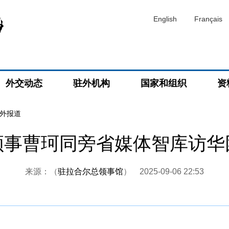
English
Français
外交动态
驻外机构
国家和组织
资
外报道
领事曹珂同旁省媒体智库访华
来源：（
驻拉合尔总领事馆
）
2025-09-06 22:53