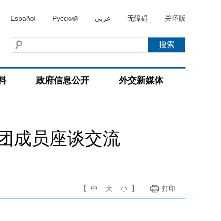
Español
Русский
عربي
无障碍
关怀版
料
政府信息公开
外交新媒体
团成员座谈交流
【
中
大
小
】
打印