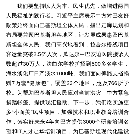
我们要坚持以人为本、民生优先，做增进两国
人民福祉的践行者。习近平主席表示中方对巴友好
政策始终面向巴基斯坦全体人民，指出走廊规划和
布局要兼顾巴基斯坦各地区，让发展成果惠及巴基
斯坦全体人民。我们高兴地看到，拉合尔橙线项目
客运量突破2.5亿人次，瓜达尔中巴友谊医院接诊人
数超过30万人，法曲尔学校扩招到500多名学生，
海水淡化厂日产淡水1000吨。我们面向俾路支省捐
赠7万套“健康包”，覆盖23个地区，惠及766所学
校。为帮助巴基斯坦人民应对当前洪灾，中方紧急
捐赠帐篷、提供现汇援助。下一步，我们愿实施更
多“小而美”民生项目，加强技术和职业教育培训合
作，落实好未来4年向巴方提供3000个研修培训名
额和IT人才赴华培训项目，为巴基斯坦现代化建设