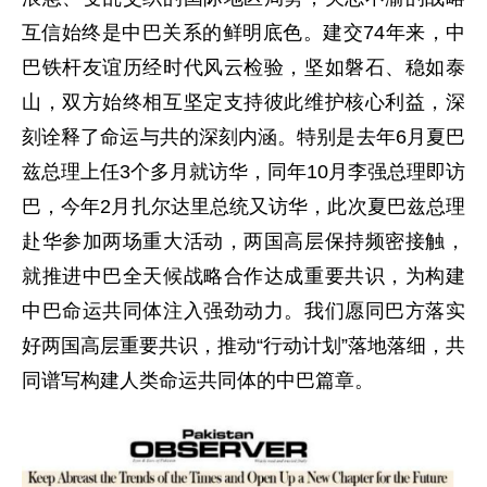
互信始终是中巴关系的鲜明底色。建交74年来，中
巴铁杆友谊历经时代风云检验，坚如磐石、稳如泰
山，双方始终相互坚定支持彼此维护核心利益，深
刻诠释了命运与共的深刻内涵。特别是去年6月夏巴
兹总理上任3个多月就访华，同年10月李强总理即访
巴，今年2月扎尔达里总统又访华，此次夏巴兹总理
赴华参加两场重大活动，两国高层保持频密接触，
就推进中巴全天候战略合作达成重要共识，为构建
中巴命运共同体注入强劲动力。我们愿同巴方落实
好两国高层重要共识，推动“行动计划”落地落细，共
同谱写构建人类命运共同体的中巴篇章。