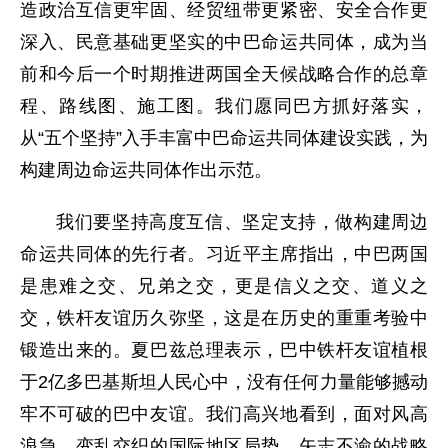
造政治互信更牢固、经贸纽带更紧密、安全合作更
深入、民意基础更坚实的中巴命运共同体，成为当
前和今后一个时期推进两国全天候战略合作的总章
程、路线图、施工图。我们愿同巴方抓好落实，
从“五个坚持”入手丰富中巴命运共同体建设实践，为
构建周边命运共同体作出示范。
我们要坚持高度互信、坚定支持，做构建周边
命运共同体的先行者。习近平主席指出，中巴两国
是患难之交、兄弟之交，更是信义之交、道义之
交，铁杆友谊历久弥坚，这是在历史的重重考验中
锻造出来的。夏巴兹总理表示，巴中铁杆友谊植根
于2亿多巴基斯坦人民心中，没有任何力量能够撼动
牢不可破的巴中友谊。我们高兴地看到，面对风高
浪急、变乱交织的国际地区局势，矢志不渝的战略