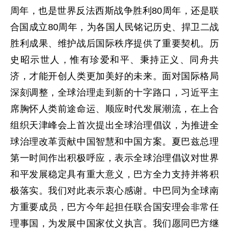
周年，也是世界反法西斯战争胜利80周年，还是联
合国成立80周年，为各国人民铭记历史、捍卫二战
胜利成果、维护战后国际秩序提供了重要契机。历
史昭示世人，惟有珍爱和平、秉持正义、同舟共
济，才能开创人类更加美好的未来。面对国际格局
深刻调整，全球治理走到新的十字路口，习近平主
席胸怀人类前途命运、顺应时代发展潮流，在上合
组织天津峰会上首次提出全球治理倡议，为推进全
球治理改革贡献中国智慧和中国方案。夏巴兹总理
第一时间作出积极呼应，表示全球治理倡议对世界
和平发展稳定具有重大意义，巴方全力支持并将积
极落实。我们对此表示衷心感谢。中巴同为全球南
方重要成员，巴方今年起担任联合国安理会非常任
理事国，为发展中国家仗义执言。我们愿同巴方继