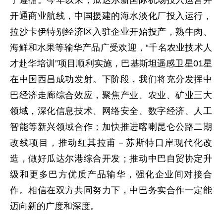
开通商业航线，中国援建的海水淡化厂投入运行，
拉沙卡伊特别经济区入驻企业开始投产，熟牛肉、
海鲜和水果等输华产品广受欢迎，“千名农业技术人
才赴华培训”项目顺利实施，巴基斯坦遥感卫星01星
在中国西昌成功发射。下阶段，我们将充分发挥中
巴经济走廊综合效应，聚焦产业、农业、矿业三大
领域，深化信息技术、网络安全、数字经济、人工
智能等新兴领域合作；加快推进喀喇昆仑公路二期
改线项目，推动红其拉甫－苏斯特口岸现代化改
造，做好瓜达尔港综合开发；推动中巴自贸协定升
级和更多巴方优质产品输华，强化企业间对接合
作。相信在双方共同努力下，中巴务实合作一定能
迈向新的广度和深度。