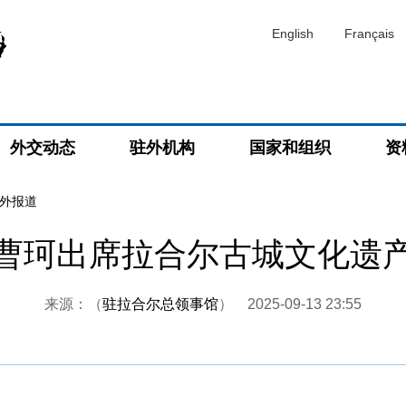
English
Français
外交动态
驻外机构
国家和组织
资
外报道
曹珂出席拉合尔古城文化遗
来源：（
驻拉合尔总领事馆
）
2025-09-13 23:55