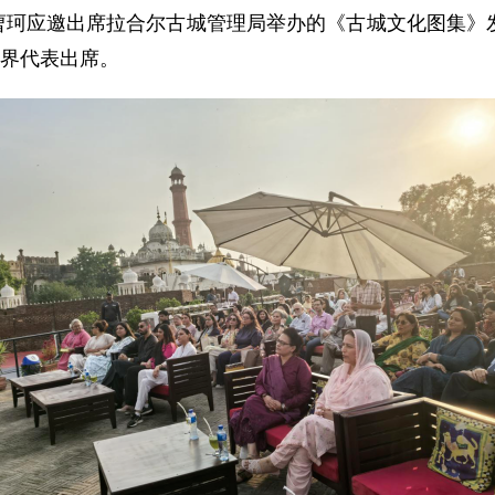
领事曹珂应邀出席拉合尔古城管理局举办的《古城文化图集
各界代表出席。