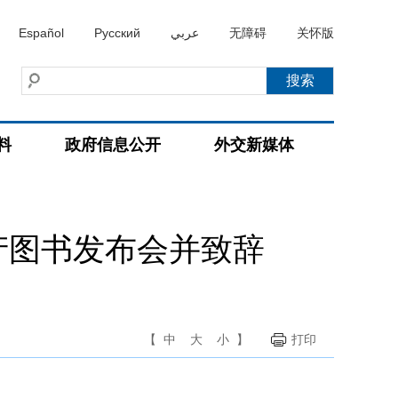
Español
Русский
عربي
无障碍
关怀版
料
政府信息公开
外交新媒体
产图书发布会并致辞
【
中
大
小
】
打印