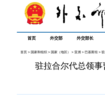
首页
外交部
外交部长
首页
>
国家和组织
>
国家（地区）
>
亚洲
>
巴基斯坦
>
驻
驻拉合尔代总领事