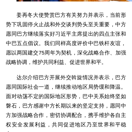
姜再冬大使赞赏巴方有关努力并表示，当前形
势下巩固停火止战和外交谈判势头至关重要，中方
愿同巴方继续落实好习近平主席提出的四点主张和
中巴五点倡议。我们同样高度评价中巴铁杆友谊，
愿以两国建交75周年为契机，深化战略合作、加强
战略协调，维护共同利益、促进世界和平。
达尔介绍巴方开展外交斡旋情况并表示，巴方
愿同国际社会一道，继续推动地区局势缓和降温。
面对动荡不定的国际地区形势，巴中关系始终坚如
磐石，巴方感谢中方长期以来的坚定支持，愿同中
方加强战略合作，密切协调配合，携手维护各自主
权安全发展利益，共同促进地区乃至世界和平稳