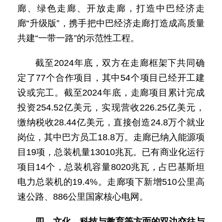
廊、绿色走廊、开放走廊，打造中巴经济走
廊“升级版”，携手把中巴经济走廊打造成高质量
共建“一带一路”的示范性工程。
截至2024年底，双方在走廊框架下共同确
定了77个合作项目，其中54个项目已经开工建
设或完工。截至2024年底，走廊项目累计完成
投资254.52亿美元，实现营收226.25亿美元，
缴纳税收28.44亿美元，直接创造24.8万个就业
岗位，其中巴方员工18.8万。走廊已纳入能源项
目19项，总装机量13010兆瓦。已有商业化运行
项目14个，总装机容量8020兆瓦，占巴基斯坦
电力总装机的19.4%。走廊项下新增510公里高
速公路、886公里国家核心电网。
四、文化、科技与教育等方面的双边交往与