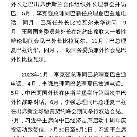
外长赴巴出席伊斯兰合作组织外长理事会并访
巴。5月，李克强总理同巴新任总理夏巴兹通电
话。同月，巴新任外长比拉瓦尔来华访问。9
月，王毅国务委员兼外长在纽约出席联大一般性
辩论期间会见巴外长比拉瓦尔。11月，巴总理
夏巴兹访华。同月，王毅国务委员兼外长会见巴
外长比拉瓦尔。
2023年1月，李克强总理同巴总理夏巴兹通
电话。4月，李强总理同巴总理夏巴兹通电话。
5月，中巴两国外长在伊斯兰堡举行第四次中巴
外长战略对话。6月，李强总理同巴总理夏巴兹
在出席新全球融资契约峰会期间举行双边会见。
7月，习近平主席向中巴经济走廊启动十周年庆
祝活动致贺信。7月30日至8月1日，习近平主席