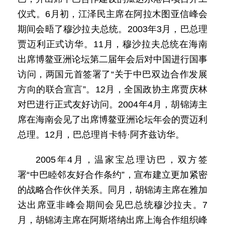
仪式。6月初，江泽民主席在阿拉木图亚信峰会
期间会晤了穆沙拉夫总统。2003年3月，巴总理
贾迈利正式访华。11月，穆沙拉夫总统在海南
出席博鳌亚洲论坛第二届年会后对中国进行国事
访问，两国元首签署了“关于中巴双边合作发展
方向的联合宣言”。12月，全国政协主席贾庆林
对巴进行正式友好访问。2004年4月，胡锦涛主
席在海南会见了出席博鳌亚洲论坛年会的贾迈利
总理。12月，巴总理肖卡特·阿齐兹访华。
2005年4月，温家宝总理访巴，双方签
署“中巴睦邻友好合作条约”，宣布建立更加紧密
的战略合作伙伴关系。同月，胡锦涛主席在雅加
达出席亚非峰会期间会见巴总统穆沙拉夫。7
月，胡锦涛主席在阿斯塔纳出席上海合作组织峰