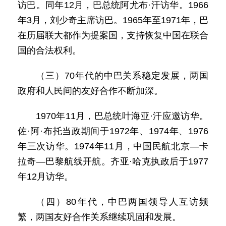
访巴。同年12月，巴总统阿尤布·汗访华。1966
年3月，刘少奇主席访巴。1965年至1971年，巴
在历届联大都作为提案国，支持恢复中国在联合
国的合法权利。
（三）70年代的中巴关系稳定发展，两国
政府和人民间的友好合作不断加深。
1970年11月，巴总统叶海亚·汗应邀访华。
佐·阿·布托当政期间于1972年、1974年、1976
年三次访华。1974年11月，中国民航北京—卡
拉奇—巴黎航线开航。齐亚·哈克执政后于1977
年12月访华。
（四）80年代，中巴两国领导人互访频
繁，两国友好合作关系继续巩固和发展。