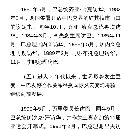
1980年5月，巴总统齐亚·哈克访华。1982
年8月，两国签署开放中巴交界的红其拉甫山口
的议定书。同年10月，齐亚·哈克总统再次访
华。1984年3月，李先念主席访巴。1985年11
月，巴总理居内久访华。1988年5月，居内久总
理再度访华。1989年2月，贝·布托总理访华。
11月，李鹏总理访巴。
（五）进入90年代以来，世界形势发生巨
变，中巴友好合作关系经受国际风云变幻考验，
继续向前发展。
1990年5月，万里委员长访巴。同年9月，
巴总统伊沙克·汗访华，并作为主宾参加第11届
亚运会开幕式。1991年2月，巴总理谢里夫访