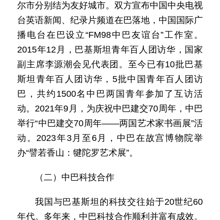
尔市分别结为友好城市。双方宣布中国中央电视
台英语新闻、纪录片频道在巴落地，中国国际广
播电台在巴设立“FM98中巴友谊台”工作室。
2015年12月，巴基斯坦青年百人团访华，国家
副主席李源潮会见代表团。至今已有10批巴基
斯坦青年百人团访华，5批中国青年百人团访
巴，共约1500名中巴两国青年参加了互访活
动。2021年9月，为庆祝中巴建交70周年，中巴
举行“中巴建交70周年——两国艺术家书画展”活
动。2023年3月至6月，中巴在故宫博物院举
办“譬若香山：犍陀罗艺术展”。
（二）中巴科技合作
我国与巴基斯坦的科技交往始于20世纪60
年代。多年来，中巴科技合作顺利并富有成效。