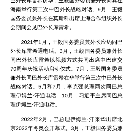
巴外长库雷希访华，王毅国务委员兼外长同其在
海南举行第二次中巴外长战略对话。9月，王毅
国务委员兼外长在莫斯科出席上海合作组织外长
会期间会见巴外长库雷希。
2021年1月，王毅国务委员兼外长应约同巴
外长库雷希通电话。3月，王毅国务委员兼外长
同巴外长库雷希以视频方式共同出席中巴建交
70周年庆祝活动启动仪式。7月，王毅国务委员
兼外长同巴外长库雷希在华举行第三次中巴外长
战略对话。5月和7月，李克强总理两次同巴总
理伊姆兰·汗通电话。10月，习近平主席同巴总
理伊姆兰·汗通电话。
2022年2月，巴总理伊姆兰·汗来华出席北
京2022年冬奥会开幕式。3月，王毅国务委员兼