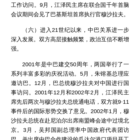
工作访问。9月，江泽民主席在联合国千年首脑
会议期间会见了巴基斯坦首席执行官穆沙拉夫。
（六）进入21世纪以来，中巴关系进一步
深入发展。双方高层接触频繁，政治互信不断增
强。
2001年是中巴建交50周年，两国举行了一
系列丰富多彩的庆祝活动。5月，朱镕基总理应
邀访巴。12月，巴总统穆沙拉夫对中国进行国
事访问。2001年12月和2002年2月，江泽民主
席先后两次与穆沙拉夫总统通电话，双方就9·11
事件后的国际形势交换了意见。2002年1月，穆
沙拉夫总统在赴尼泊尔出席南盟峰会途中过境北
京。3月，吴邦国副总理率中国政府代表团访
巴，并出席中巴合作建设的瓜达尔港口项目开工