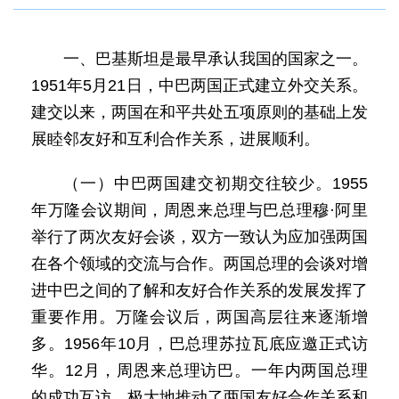
一、巴基斯坦是最早承认我国的国家之一。
1951年5月21日，中巴两国正式建立外交关系。
建交以来，两国在和平共处五项原则的基础上发
展睦邻友好和互利合作关系，进展顺利。
（一）中巴两国建交初期交往较少。1955
年万隆会议期间，周恩来总理与巴总理穆·阿里
举行了两次友好会谈，双方一致认为应加强两国
在各个领域的交流与合作。两国总理的会谈对增
进中巴之间的了解和友好合作关系的发展发挥了
重要作用。万隆会议后，两国高层往来逐渐增
多。1956年10月，巴总理苏拉瓦底应邀正式访
华。12月，周恩来总理访巴。一年内两国总理
的成功互访，极大地推动了两国友好合作关系和