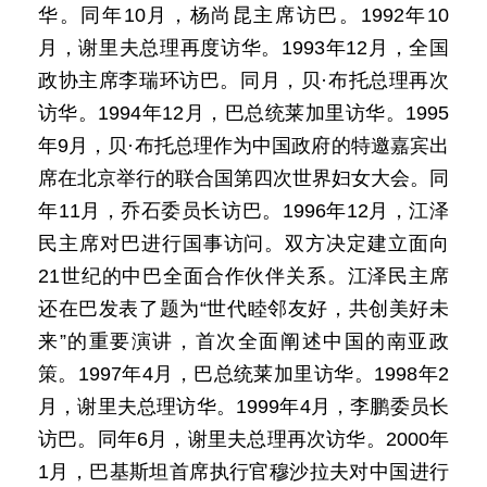
华。同年10月，杨尚昆主席访巴。1992年10
月，谢里夫总理再度访华。1993年12月，全国
政协主席李瑞环访巴。同月，贝·布托总理再次
访华。1994年12月，巴总统莱加里访华。1995
年9月，贝·布托总理作为中国政府的特邀嘉宾出
席在北京举行的联合国第四次世界妇女大会。同
年11月，乔石委员长访巴。1996年12月，江泽
民主席对巴进行国事访问。双方决定建立面向
21世纪的中巴全面合作伙伴关系。江泽民主席
还在巴发表了题为“世代睦邻友好，共创美好未
来”的重要演讲，首次全面阐述中国的南亚政
策。1997年4月，巴总统莱加里访华。1998年2
月，谢里夫总理访华。1999年4月，李鹏委员长
访巴。同年6月，谢里夫总理再次访华。2000年
1月，巴基斯坦首席执行官穆沙拉夫对中国进行