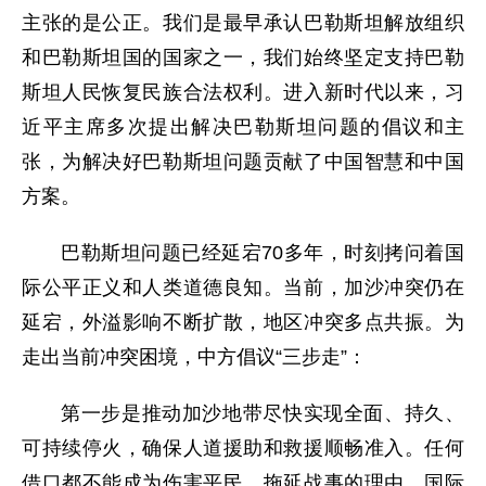
主张的是公正。我们是最早承认巴勒斯坦解放组织
和巴勒斯坦国的国家之一，我们始终坚定支持巴勒
斯坦人民恢复民族合法权利。进入新时代以来，习
近平主席多次提出解决巴勒斯坦问题的倡议和主
张，为解决好巴勒斯坦问题贡献了中国智慧和中国
方案。
巴勒斯坦问题已经延宕70多年，时刻拷问着国
际公平正义和人类道德良知。当前，加沙冲突仍在
延宕，外溢影响不断扩散，地区冲突多点共振。为
走出当前冲突困境，中方倡议“三步走”：
第一步是推动加沙地带尽快实现全面、持久、
可持续停火，确保人道援助和救援顺畅准入。任何
借口都不能成为伤害平民、拖延战事的理由，国际