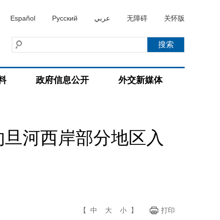
Español
Русский
عربي
无障碍
关怀版
料
政府信息公开
外交新媒体
约旦河西岸部分地区入
【
中
大
小
】
打印