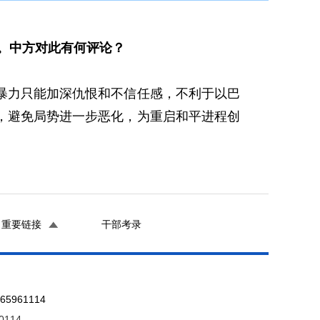
。中方对此有何评论？
力只能加深仇恨和不信任感，不利于以巴
，避免局势进一步恶化，为重启和平进程创
重要链接
干部考录
961114
0114