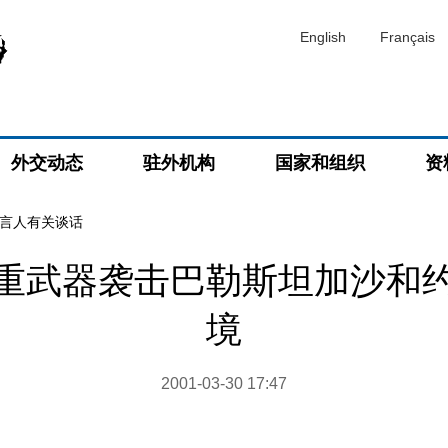
English
Français
外交动态
驻外机构
国家和组织
资
言人有关谈话
重武器袭击巴勒斯坦加沙和
境
2001-03-30 17:47