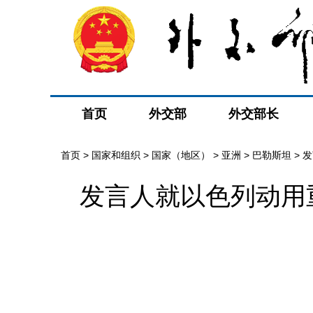
首页
外交部
外交部长
首页
>
国家和组织
>
国家（地区）
>
亚洲
>
巴勒斯坦
>
发
发言人就以色列动用