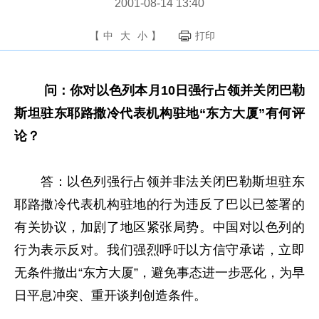
2001-08-14 13:40
【
中
大
小
】
打印
问：你对以色列本月10日强行占领并关闭巴勒
斯坦驻东耶路撒冷代表机构驻地“东方大厦”有何评
论？
答：以色列强行占领并非法关闭巴勒斯坦驻东
耶路撒冷代表机构驻地的行为违反了巴以已签署的
有关协议，加剧了地区紧张局势。中国对以色列的
行为表示反对。我们强烈呼吁以方信守承诺，立即
无条件撤出“东方大厦”，避免事态进一步恶化，为早
日平息冲突、重开谈判创造条件。