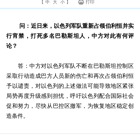
【
中
大
小
】
打印
问：近日来，以色列军队重新占领伯利恒并实
行宵禁，打死多名巴勒斯坦人，中方对此有何评
论？
答：中方对以色列军队不断在巴勒斯坦控制区
采取行动造成巴方人员新的伤亡和再次占领伯利恒
予以谴责，对以色列的上述做法可能导致地区紧张
局势再度升级感到担忧，呼吁以色列配合国际社会
促和努力，尽快从巴控区撤军，为恢复地区稳定创
造条件。